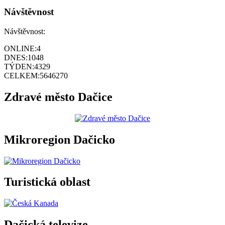
Návštěvnost
Návštěvnost:
ONLINE:
4
DNES:
1048
TÝDEN:
4329
CELKEM:
5646270
Zdravé město Dačice
Mikroregion Dačicko
Turistická oblast
Dačická televize