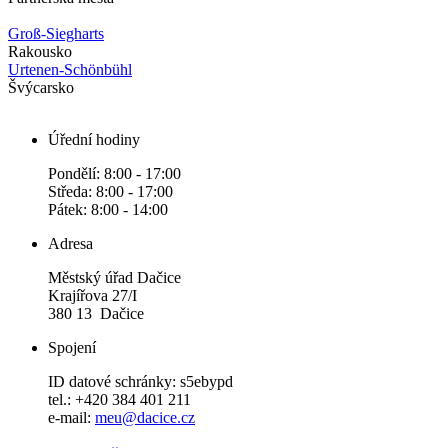
Groß-Siegharts
Rakousko
Urtenen-Schönbühl
Švýcarsko
Úřední hodiny
Pondělí: 8:00 - 17:00
Středa: 8:00 - 17:00
Pátek: 8:00 - 14:00
Adresa
Městský úřad Dačice
Krajířova 27/I
380 13 Dačice
Spojení
ID datové schránky: s5ebypd
tel.: +420 384 401 211
e-mail:
meu@dacice.cz