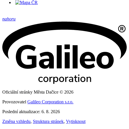
nahoru
Oficiální stránky Města Dačice © 2026
Provozovatel
Galileo Corporation s.r.o.
Poslední aktualizace: 6. 8. 2026
Změna vzhledu
,
Struktura stránek
,
Vytisknout