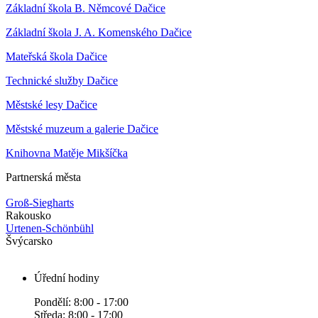
Základní škola B. Němcové Dačice
Základní škola J. A. Komenského Dačice
Mateřská škola Dačice
Technické služby Dačice
Městské lesy Dačice
Městské muzeum a galerie Dačice
Knihovna Matěje Mikšíčka
Partnerská města
Groß-Siegharts
Rakousko
Urtenen-Schönbühl
Švýcarsko
Úřední hodiny
Pondělí: 8:00 - 17:00
Středa: 8:00 - 17:00