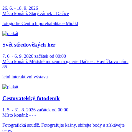
26. 6. - 18. 9. 2026
Místo konání:
Starý zámek - Dačice
fotografie Centra hiporehabilitace Mirákl
Svět středověkých her
7. 6. - 6. 9. 2026 začátek od 00:00
Místo konání:
Městské muzeum a galerie Dačice - Havlíčkovo nám.
85
letní interaktivní výstava
Cestovatelský fotodeník
1. 5. - 31. 8. 2026 začátek od 00:00
Místo konání:
- - -
Fotografická soutěž. Fotografujte kašny, sbírejte body a získávejte
ceny.