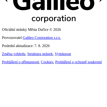
Oficiální stránky Města Dačice © 2026
Provozovatel
Galileo Corporation s.r.o.
Poslední aktualizace: 7. 8. 2026
Změna vzhledu
,
Struktura stránek
,
Vytisknout
Prohlášení o přístupnosti
,
Cookies
,
Prohlášení o ochraně soukromí