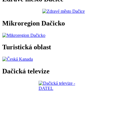
Mikroregion Dačicko
Turistická oblast
Dačická televize