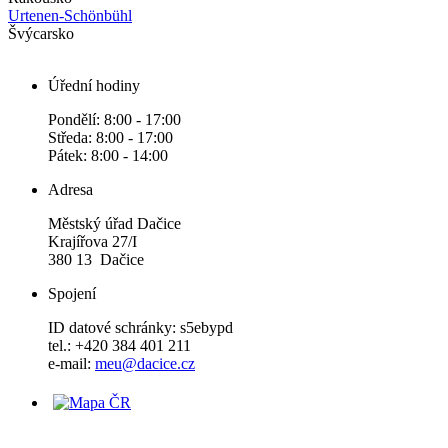
Urtenen-Schönbühl
Švýcarsko
Úřední hodiny
Pondělí: 8:00 - 17:00
Středa: 8:00 - 17:00
Pátek: 8:00 - 14:00
Adresa
Městský úřad Dačice
Krajířova 27/I
380 13 Dačice
Spojení
ID datové schránky: s5ebypd
tel.: +420 384 401 211
e-mail:
meu@dacice.cz