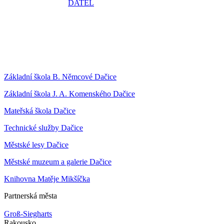
Základní škola B. Němcové Dačice
Základní škola J. A. Komenského Dačice
Mateřská škola Dačice
Technické služby Dačice
Městské lesy Dačice
Městské muzeum a galerie Dačice
Knihovna Matěje Mikšíčka
Partnerská města
Groß-Siegharts
Rakousko