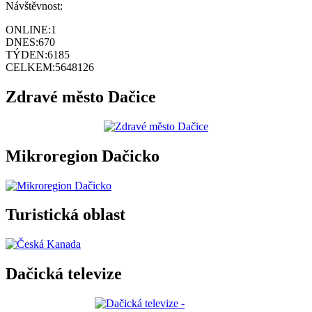
Návštěvnost:
ONLINE:
1
DNES:
670
TÝDEN:
6185
CELKEM:
5648126
Zdravé město Dačice
Mikroregion Dačicko
Turistická oblast
Dačická televize