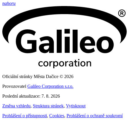
nahoru
Oficiální stránky Města Dačice © 2026
Provozovatel
Galileo Corporation s.r.o.
Poslední aktualizace: 7. 8. 2026
Změna vzhledu
,
Struktura stránek
,
Vytisknout
Prohlášení o přístupnosti
,
Cookies
,
Prohlášení o ochraně soukromí