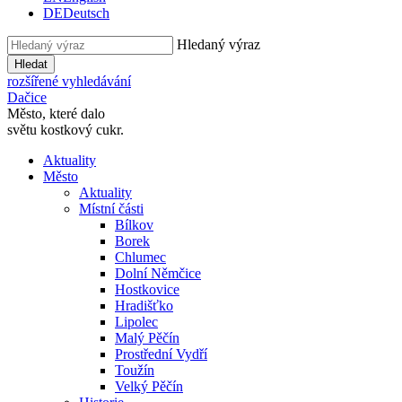
DE
Deutsch
Hledaný výraz
Hledat
rozšířené vyhledávání
Dačice
Město, které dalo
světu kostkový cukr.
Aktuality
Město
Aktuality
Místní části
Bílkov
Borek
Chlumec
Dolní Němčice
Hostkovice
Hradišťko
Lipolec
Malý Pěčín
Prostřední Vydří
Toužín
Velký Pěčín