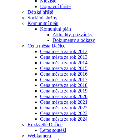
Kluziště
Dopravní hřiště
Dětská hřiště
Sociální služby
Komunitní plán
Komunitní plán
Aktuality, pozvánky
Dokumenty a odkazy
Cena města Dačice
Cena města za rok 2012
Cena města za rok 2013
Cena města za rok 2014
Cena města za rok 2015
Cena města za rok 2016
Cena města za rok 2017
Cena města za rok 2018
Cena města za rok 2019
Cena města za rok 2020
Cena města za rok 2021
Cena města za rok 2022
Cena města za rok 2023
Cena města za rok 2024
Rozkvetlé Dačice
Letos soutěží
Webkamera