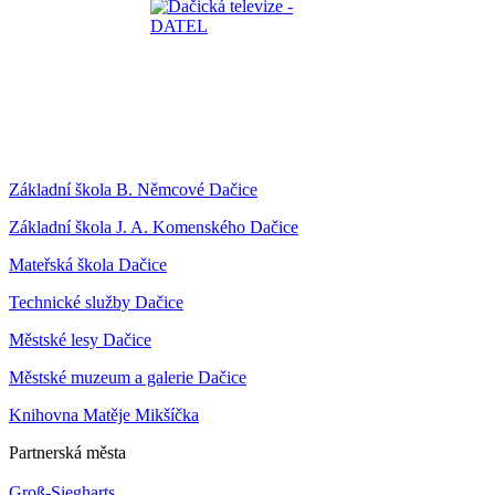
Základní škola B. Němcové Dačice
Základní škola J. A. Komenského Dačice
Mateřská škola Dačice
Technické služby Dačice
Městské lesy Dačice
Městské muzeum a galerie Dačice
Knihovna Matěje Mikšíčka
Partnerská města
Groß-Siegharts