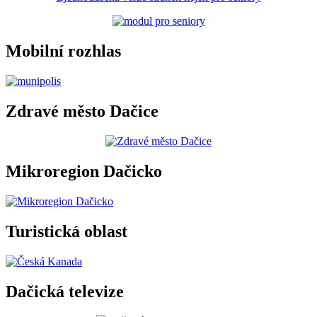
Mobilní rozhlas
Zdravé město Dačice
Mikroregion Dačicko
Turistická oblast
Dačická televize