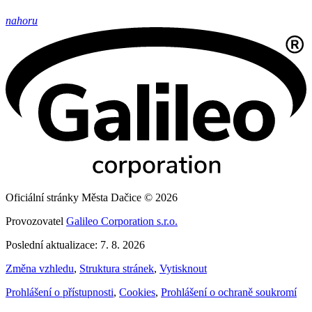
nahoru
Oficiální stránky Města Dačice © 2026
Provozovatel
Galileo Corporation s.r.o.
Poslední aktualizace: 7. 8. 2026
Změna vzhledu
,
Struktura stránek
,
Vytisknout
Prohlášení o přístupnosti
,
Cookies
,
Prohlášení o ochraně soukromí