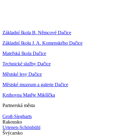
Základní škola B. Němcové Dačice
Základní škola J. A. Komenského Dačice
Mateřská škola Dačice
Technické služby Dačice
Městské lesy Dačice
Městské muzeum a galerie Dačice
Knihovna Matěje Mikšíčka
Partnerská města
Groß-Siegharts
Rakousko
Urtenen-Schönbühl
Švýcarsko