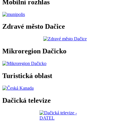
Mobilní rozhlas
Zdravé město Dačice
Mikroregion Dačicko
Turistická oblast
Dačická televize