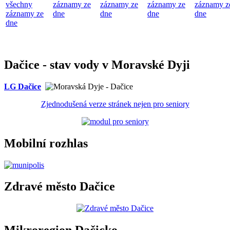
všechny
záznamy ze
záznamy ze
záznamy ze
záznamy z
záznamy ze
dne
dne
dne
dne
dne
Dačice - stav vody v Moravské Dyji
LG Dačice
Zjednodušená verze stránek nejen pro seniory
Mobilní rozhlas
Zdravé město Dačice