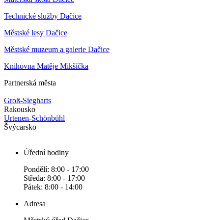
Technické služby Dačice
Městské lesy Dačice
Městské muzeum a galerie Dačice
Knihovna Matěje Mikšíčka
Partnerská města
Groß-Siegharts
Rakousko
Urtenen-Schönbühl
Švýcarsko
Úřední hodiny
Pondělí: 8:00 - 17:00
Středa: 8:00 - 17:00
Pátek: 8:00 - 14:00
Adresa