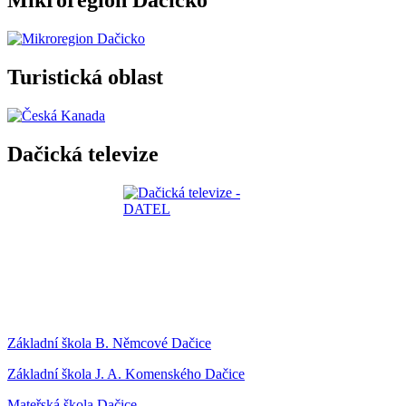
Mikroregion Dačicko
Turistická oblast
Dačická televize
Základní škola B. Němcové Dačice
Základní škola J. A. Komenského Dačice
Mateřská škola Dačice