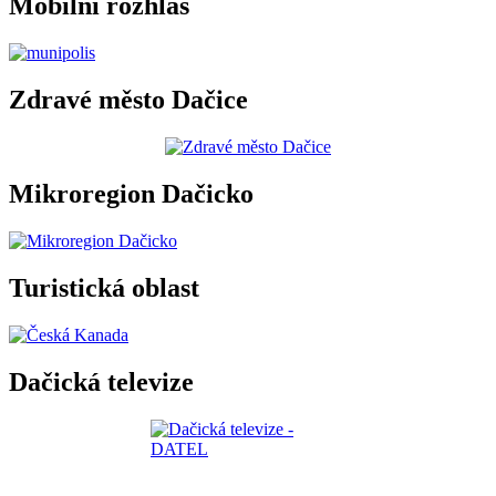
Mobilní rozhlas
Zdravé město Dačice
Mikroregion Dačicko
Turistická oblast
Dačická televize