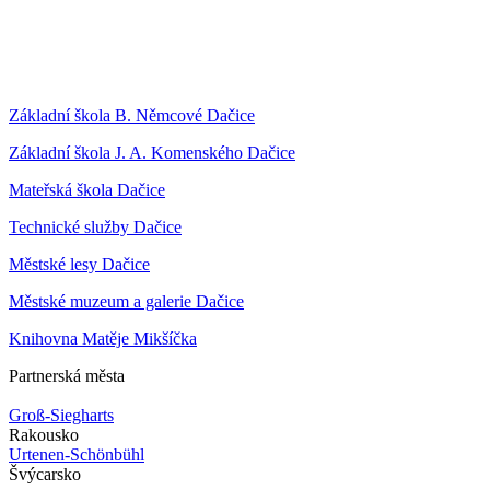
Základní škola B. Němcové Dačice
Základní škola J. A. Komenského Dačice
Mateřská škola Dačice
Technické služby Dačice
Městské lesy Dačice
Městské muzeum a galerie Dačice
Knihovna Matěje Mikšíčka
Partnerská města
Groß-Siegharts
Rakousko
Urtenen-Schönbühl
Švýcarsko