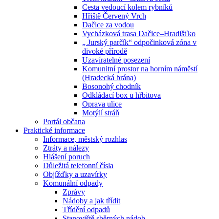
Cesta vedoucí kolem rybníků
Hřiště Červený Vrch
Dačice za vodou
Vycházková trasa Dačice–Hradišťko
„ Jurský parčík“ odpočinková zóna v
divoké přírodě
Uzavíratelné posezení
Komunitní prostor na horním náměstí
(Hradecká brána)
Bosonohý chodník
Odkládací box u hřbitova
Oprava ulice
Motýlí stráň
Portál občana
Praktické informace
Informace, městský rozhlas
Ztráty a nálezy
Hlášení poruch
Důležitá telefonní čísla
Objížďky a uzavírky
Komunální odpady
Zprávy
Nádoby a jak třídit
Třídění odpadů
Stanoviště sběrných nádob