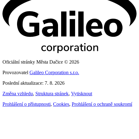
Oficiální stránky Města Dačice © 2026
Provozovatel
Galileo Corporation s.r.o.
Poslední aktualizace: 7. 8. 2026
Změna vzhledu
,
Struktura stránek
,
Vytisknout
Prohlášení o přístupnosti
,
Cookies
,
Prohlášení o ochraně soukromí