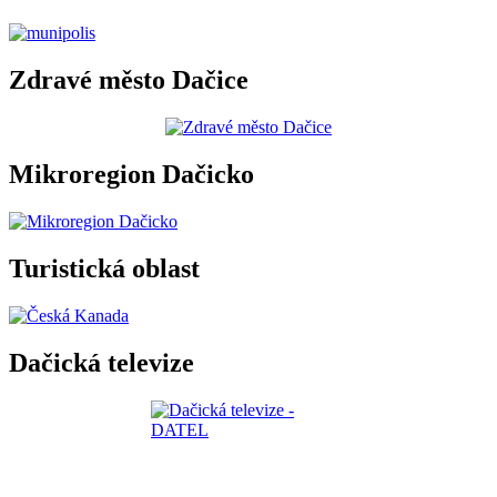
Zdravé město Dačice
Mikroregion Dačicko
Turistická oblast
Dačická televize