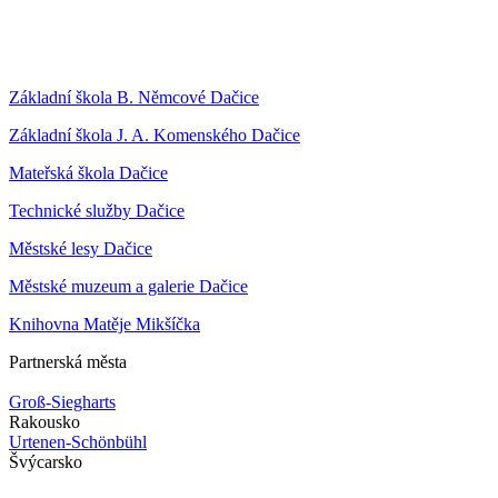
Základní škola B. Němcové Dačice
Základní škola J. A. Komenského Dačice
Mateřská škola Dačice
Technické služby Dačice
Městské lesy Dačice
Městské muzeum a galerie Dačice
Knihovna Matěje Mikšíčka
Partnerská města
Groß-Siegharts
Rakousko
Urtenen-Schönbühl
Švýcarsko