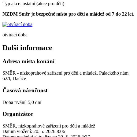
Typ akce: ostatní (akce pro děti)
NZDM Směr je bezpečné místo pro děti a mládež od 7 do 22 let.
otvírací doba
Další informace
Adresa místa konání
SMĚR - nízkoprahové zařízení pro děti a mládež, Palackého nám.
62/I, Dačice
Časová náročnost
Doba trvání: 5,0 dní
Organizátor
SMĚR, nízkoprahové zařízení pro děti a mládež
Datum vložení:
20. 5. 2026 8:06
Datum poslední aktualizace:
20. 5. 2026 8:27