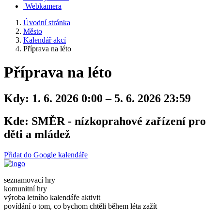
Webkamera
Úvodní stránka
Město
Kalendář akcí
Příprava na léto
Příprava na léto
Kdy:
1. 6. 2026 0:00 – 5. 6. 2026 23:59
Kde:
SMĚR - nízkoprahové zařízení pro
děti a mládež
Přidat do Google kalendáře
seznamovací hry
komunitní hry
výroba letního kalendáře aktivit
povídání o tom, co bychom chtěli během léta zažít