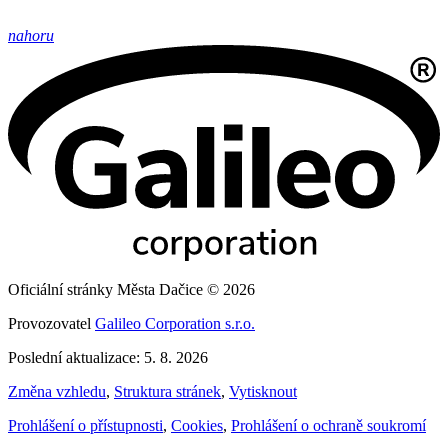
nahoru
Oficiální stránky Města Dačice © 2026
Provozovatel
Galileo Corporation s.r.o.
Poslední aktualizace: 5. 8. 2026
Změna vzhledu
,
Struktura stránek
,
Vytisknout
Prohlášení o přístupnosti
,
Cookies
,
Prohlášení o ochraně soukromí