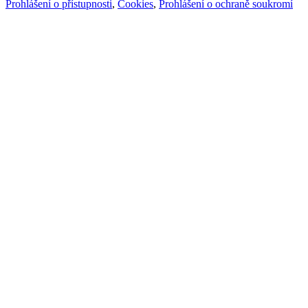
Prohlášení o přístupnosti
,
Cookies
,
Prohlášení o ochraně soukromí