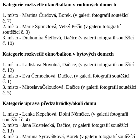
Kategorie rozkvetlé okno/balkon v rodinných domech
1. místo - Martina Čurdová, Borek, (v galerii fotografií soutěžící
č. 7)
2. místo - Marie Šprinclová, Velký Pěčín (v galerii fotografií
soutěžící č. 3)
3. místo - Drahomíra Šteflová, Dačice (v galerii fotografií soutěžící
č. 10)
Kategorie rozkvetlé okno/balkon v bytových domech
1. místo - Ladislava Novotná, Dačice, (v galerii fotografií soutěžící
č. 12)
2. místo - Eva Černochová, Dačice, (v galerii fotografií soutěžící
č. 1)
3. místo - MiroslavaČeloudová, Dačice (v galerii fotografií soutěžící
č. 5)
Kategorie úprava předzahrádky/okolí domu
1. místo - Lenka Kepeňová, Dolní Němčice, (v galerii fotografií
soutěžící č. 4)
2. místo - Jana Kostelecká, Dačice, (v galerii fotografií soutěžící
č. 13)
3. místo - Martina Syrovátková, Borek (v galefii fotografií soutěžící