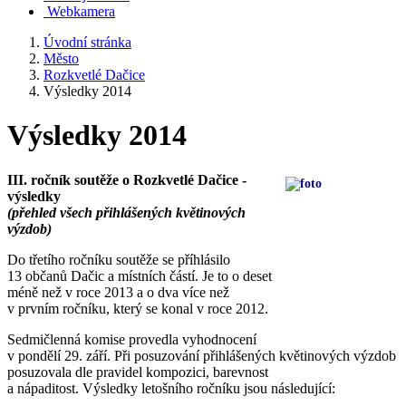
Webkamera
Úvodní stránka
Město
Rozkvetlé Dačice
Výsledky 2014
Výsledky 2014
III. ročník soutěže o Rozkvetlé Dačice -
výsledky
(přehled všech přihlášených květinových
výzdob)
Do třetího ročníku soutěže se příhlásilo
13 občanů Dačic a místních částí. Je to o deset
méně než v roce 2013 a o dva více než
v prvním ročníku, který se konal v roce 2012.
Sedmičlenná komise provedla vyhodnocení
v pondělí 29. září. Při posuzování přihlášených květinových výzdob
posuzovala dle pravidel kompozici, barevnost
a nápaditost. Výsledky letošního ročníku jsou následující: