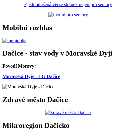
Zjednodušená verze stránek nejen pro seniory
Mobilní rozhlas
Dačice - stav vody v Moravské Dyji
Povodí Moravy:
Moravská Dyje - LG Dačice
Zdravé město Dačice
Mikroregion Dačicko