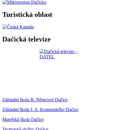
Turistická oblast
Dačická televize
Základní škola B. Němcové Dačice
Základní škola J. A. Komenského Dačice
Mateřská škola Dačice
Technické služby Dačice