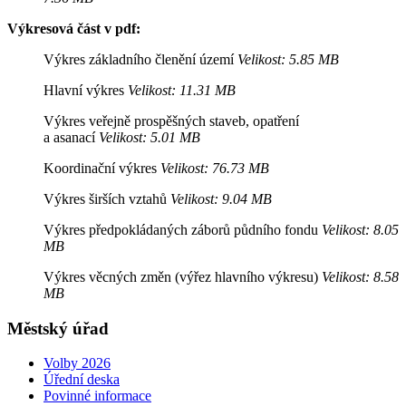
Výkresová část v pdf:
Výkres základního členění území
Velikost: 5.85 MB
Hlavní výkres
Velikost: 11.31 MB
Výkres veřejně prospěšných staveb, opatření
a asanací
Velikost: 5.01 MB
Koordinační výkres
Velikost: 76.73 MB
Výkres širších vztahů
Velikost: 9.04 MB
Výkres předpokládaných záborů půdního fondu
Velikost: 8.05
MB
Výkres věcných změn (výřez hlavního výkresu)
Velikost: 8.58
MB
Městský úřad
Volby 2026
Úřední deska
Povinné informace