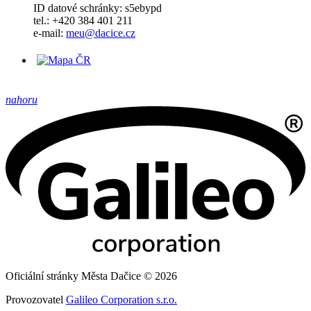
ID datové schránky: s5ebypd
tel.: +420 384 401 211
e-mail:
meu@dacice.cz
nahoru
Oficiální stránky Města Dačice © 2026
Provozovatel
Galileo Corporation s.r.o.