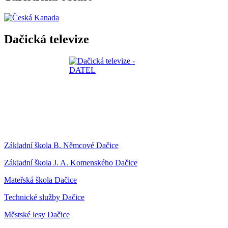
Dačická televize
Základní škola B. Němcové Dačice
Základní škola J. A. Komenského Dačice
Mateřská škola Dačice
Technické služby Dačice
Městské lesy Dačice