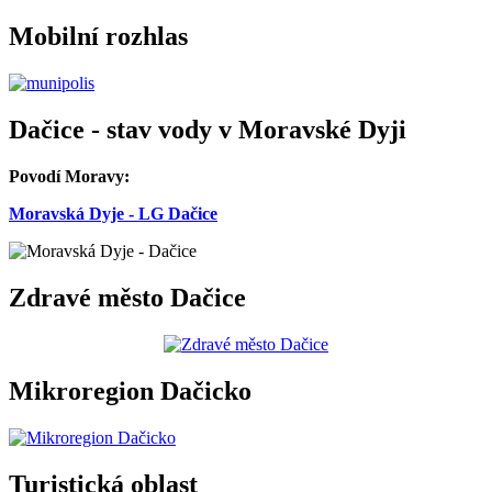
Mobilní rozhlas
Dačice - stav vody v Moravské Dyji
Povodí Moravy:
Moravská Dyje - LG Dačice
Zdravé město Dačice
Mikroregion Dačicko
Turistická oblast