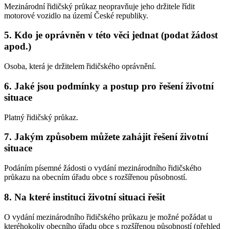
Mezinárodní řidičský průkaz neopravňuje jeho držitele řídit
motorové vozidlo na území České republiky.
5. Kdo je oprávněn v této věci jednat (podat žádost
apod.)
Osoba, která je držitelem řidičského oprávnění.
6. Jaké jsou podmínky a postup pro řešení životní
situace
Platný řidičský průkaz.
7. Jakým způsobem můžete zahájit řešení životní
situace
Podáním písemné žádosti o vydání mezinárodního řidičského
průkazu na obecním úřadu obce s rozšířenou působností.
8. Na které instituci životní situaci řešit
O vydání mezinárodního řidičského průkazu je možné požádat u
kteréhokoliv obecního úřadu obce s rozšířenou působností (přehled