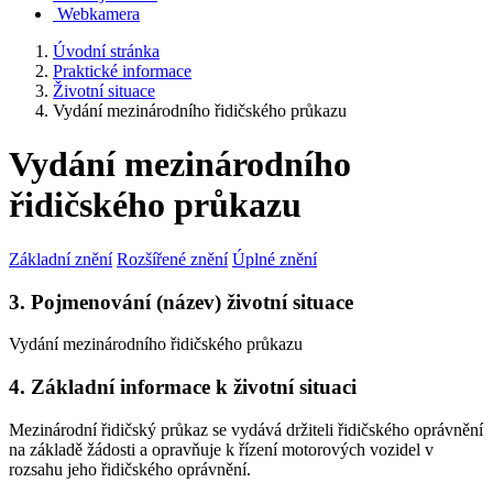
Webkamera
Úvodní stránka
Praktické informace
Životní situace
Vydání mezinárodního řidičského průkazu
Vydání mezinárodního
řidičského průkazu
Základní znění
Rozšířené znění
Úplné znění
3. Pojmenování (název) životní situace
Vydání mezinárodního řidičského průkazu
4. Základní informace k životní situaci
Mezinárodní řidičský průkaz se vydává držiteli řidičského oprávnění
na základě žádosti a opravňuje k řízení motorových vozidel v
rozsahu jeho řidičského oprávnění.