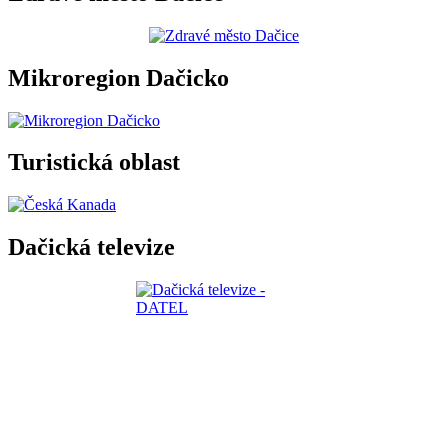
Mikroregion Dačicko
Turistická oblast
Dačická televize