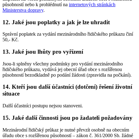
působností nebo k prohlédnutí na
internetových stránkách
Ministerstva dopravy
.
12. Jaké jsou poplatky a jak je lze uhradit
Správní poplatek za vydání mezinárodního řidičského průkazu činí
50,- Kč.
13. Jaké jsou lhůty pro vyřízení
Jsou-li splněny všechny podmínky pro vydání mezinárodního
řidičského průkazu, vydává jej obecní úřad obce s rozšířenou
působností bezodkladně po podání žádosti (zpravidla na počkání).
14. Kteří jsou další účastníci (dotčení) řešení životní
situace
Další účastníci postupu nejsou stanoveni.
15. Jaké další činnosti jsou po žadateli požadovány
Mezinárodní řidičský průkaz je nutné převzít osobně na obecním
úřadu obce s rozšířenou působností – zákon č. 361/2000 Sb. žádné