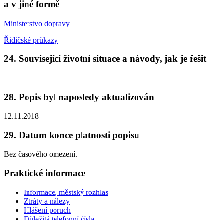
a v jiné formě
Ministerstvo dopravy
Řidičské průkazy
24. Související životní situace a návody, jak je řešit
28. Popis byl naposledy aktualizován
12.11.2018
29. Datum konce platnosti popisu
Bez časového omezení.
Praktické informace
Informace, městský rozhlas
Ztráty a nálezy
Hlášení poruch
Důležitá telefonní čísla