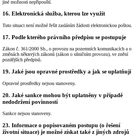
jiné možnosti nepřipouští.
16. Elektronická služba, kterou lze využít
Tuto situaci není možné řešit zasláním žádosti elektronickou poštou.
17. Podle kterého právního předpisu se postupuje
Zákon č. 361/2000 Sb., o provozu na pozemních komunikacích a o
změnách některých zákonů (zákon o silničním provozu), ve znění
pozdějších předpisů.
19. Jaké jsou opravné prostředky a jak se uplatňují
Opravné prostředky nejsou stanoveny.
20. Jaké sankce mohou být uplatněny v případě
nedodržení povinností
Sankce nejsou stanoveny.
23. Informace o popisovaném postupu (o řešení
životní situace) je možné získat také z jiných zdrojů