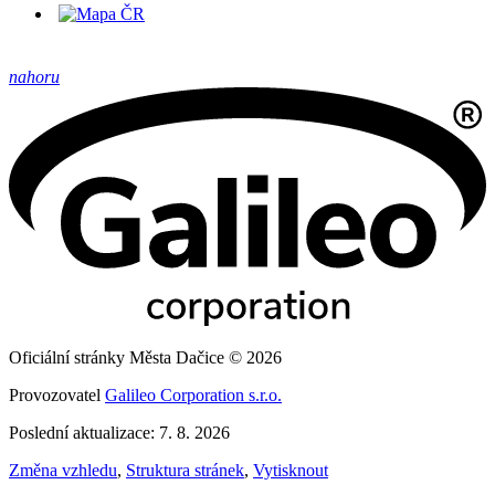
nahoru
Oficiální stránky Města Dačice © 2026
Provozovatel
Galileo Corporation s.r.o.
Poslední aktualizace: 7. 8. 2026
Změna vzhledu
,
Struktura stránek
,
Vytisknout