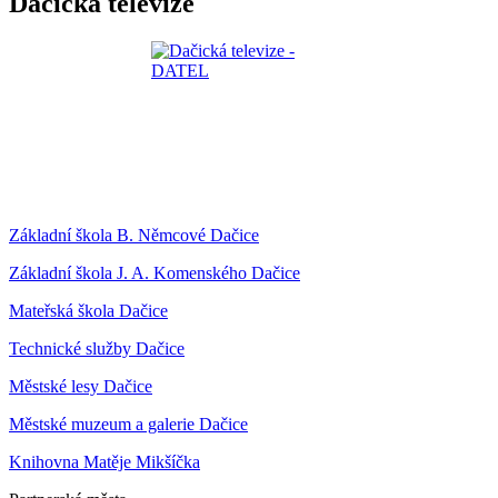
Dačická televize
Základní škola B. Němcové Dačice
Základní škola J. A. Komenského Dačice
Mateřská škola Dačice
Technické služby Dačice
Městské lesy Dačice
Městské muzeum a galerie Dačice
Knihovna Matěje Mikšíčka