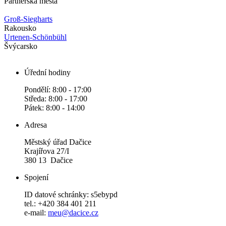
Partnerská města
Groß-Siegharts
Rakousko
Urtenen-Schönbühl
Švýcarsko
Úřední hodiny
Pondělí: 8:00 - 17:00
Středa: 8:00 - 17:00
Pátek: 8:00 - 14:00
Adresa
Městský úřad Dačice
Krajířova 27/I
380 13 Dačice
Spojení
ID datové schránky: s5ebypd
tel.: +420 384 401 211
e-mail:
meu@dacice.cz