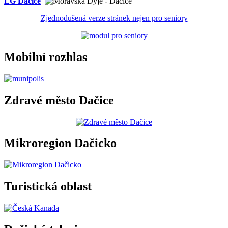
LG Dačice
Zjednodušená verze stránek nejen pro seniory
Mobilní rozhlas
Zdravé město Dačice
Mikroregion Dačicko
Turistická oblast