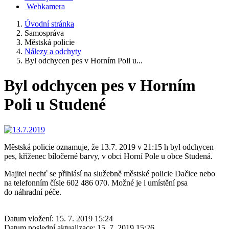
Webkamera
Úvodní stránka
Samospráva
Městská policie
Nálezy a odchyty
Byl odchycen pes v Horním Poli u...
Byl odchycen pes v Horním
Poli u Studené
Městská policie oznamuje, že 13.7. 2019 v 21:15 h byl odchycen
pes, kříženec bíločerné barvy, v obci Horní Pole u obce Studená.
Majitel nechť se přihlásí na služebně městské policie Dačice nebo
na telefonním čísle 602 486 070. Možné je i umístění psa
do náhradní péče.
Datum vložení:
15. 7. 2019 15:24
Datum poslední aktualizace:
15. 7. 2019 15:26