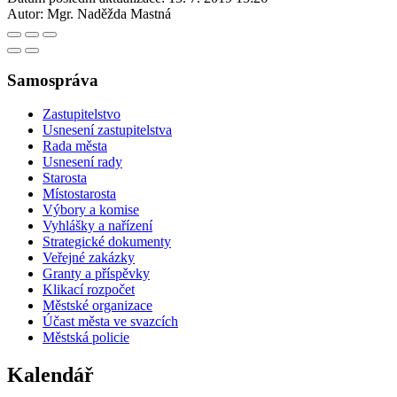
Autor:
Mgr. Naděžda Mastná
Samospráva
Zastupitelstvo
Usnesení zastupitelstva
Rada města
Usnesení rady
Starosta
Místostarosta
Výbory a komise
Vyhlášky a nařízení
Strategické dokumenty
Veřejné zakázky
Granty a příspěvky
Klikací rozpočet
Městské organizace
Účast města ve svazcích
Městská policie
Kalendář