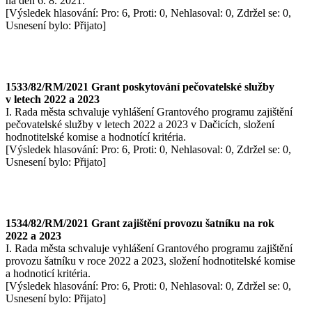
na den 6. 8. 2021.
[Výsledek hlasování: Pro: 6, Proti: 0, Nehlasoval: 0, Zdržel se: 0,
Usnesení bylo: Přijato]
1533/82/RM/2021 Grant poskytování pečovatelské služby
v letech 2022 a 2023
I. Rada města schvaluje vyhlášení Grantového programu zajištění
pečovatelské služby v letech 2022 a 2023 v Dačicích, složení
hodnotitelské komise a hodnotící kritéria.
[Výsledek hlasování: Pro: 6, Proti: 0, Nehlasoval: 0, Zdržel se: 0,
Usnesení bylo: Přijato]
1534/82/RM/2021 Grant zajištění provozu šatníku na rok
2022 a 2023
I. Rada města schvaluje vyhlášení Grantového programu zajištění
provozu šatníku v roce 2022 a 2023, složení hodnotitelské komise
a hodnoticí kritéria.
[Výsledek hlasování: Pro: 6, Proti: 0, Nehlasoval: 0, Zdržel se: 0,
Usnesení bylo: Přijato]