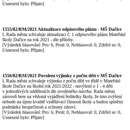
Usnesení bylo: Přijato]
1555/82/RM/2021 Aktualizace odpisového plánu - MŠ Dačice
I. Rada města schvaluje aktualizaci č. 1 odpisového plánu Mateřské
školy Dačice na rok 2021 - dle přílohy.
[Výsledek hlasování: Pro: 6, Proti: 0, Nehlasoval: 0, Zdržel se: 0,
Usnesení bylo: Přijato]
1556/82/RM/2021 Povolení výjimky z počtu dětí v MŠ Dačice
I. Rada města schvaluje výjimku z počtu dětí ve třídě v Mateřské
škole Dačice na školní rok 2021/2022 - navýšení o 1 - 4 děti
v jednotlivých odděleních dle uvedeného návrhu. Rada města
zároveň bere na vědomí vyjádření ředitelky školy, že toto zvýšení
nebude na újmu kvalitě vzdělávací činnosti školy a budou splněny
podmínky bezpečnosti a ochrany zdraví.
[Výsledek hlasování: Pro: 6, Proti: 0, Nehlasoval: 0, Zdržel se: 0,
Usnesení bylo: Přijato]