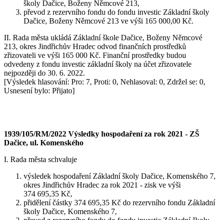
školy Dačice, Boženy Němcové 213,
převod z rezervního fondu do fondu investic Základní školy
Dačice, Boženy Němcové 213 ve výši 165 000,00 Kč.
II. Rada města ukládá Základní škole Dačice, Boženy Němcové
213, okres Jindřichův Hradec odvod finančních prostředků
zřizovateli ve výši 165 000 Kč. Finanční prostředky budou
odvedeny z fondu investic základní školy na účet zřizovatele
nejpozději do 30. 6. 2022.
[Výsledek hlasování: Pro: 7, Proti: 0, Nehlasoval: 0, Zdržel se: 0,
Usnesení bylo: Přijato]
1939/105/RM/2022 Výsledky hospodaření za rok 2021 - ZŠ
Dačice, ul. Komenského
I. Rada města schvaluje
výsledek hospodaření Základní školy Dačice, Komenského 7,
okres Jindřichův Hradec za rok 2021 - zisk ve výši
374 695,35 Kč,
přidělení částky 374 695,35 Kč do rezervního fondu Základní
školy Dačice, Komenského 7,