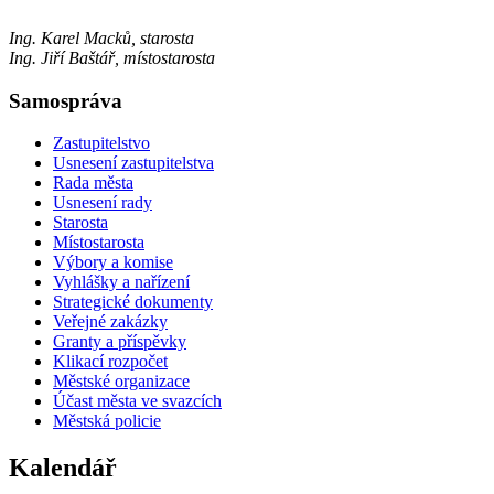
Ing. Karel Macků, starosta
Ing. Jiří Baštář, místostarosta
Samospráva
Zastupitelstvo
Usnesení zastupitelstva
Rada města
Usnesení rady
Starosta
Místostarosta
Výbory a komise
Vyhlášky a nařízení
Strategické dokumenty
Veřejné zakázky
Granty a příspěvky
Klikací rozpočet
Městské organizace
Účast města ve svazcích
Městská policie
Kalendář