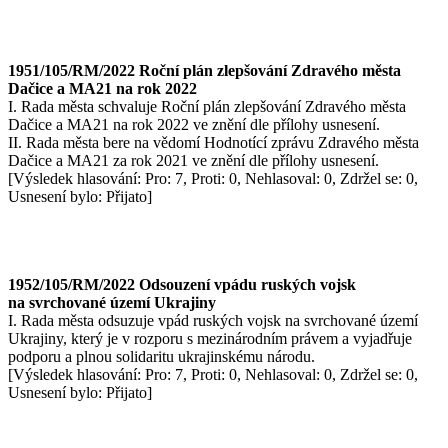
1951/105/RM/2022 Roční plán zlepšování Zdravého města
Dačice a MA21 na rok 2022
I. Rada města schvaluje Roční plán zlepšování Zdravého města
Dačice a MA21 na rok 2022 ve znění dle přílohy usnesení.
II. Rada města bere na vědomí Hodnotící zprávu Zdravého města
Dačice a MA21 za rok 2021 ve znění dle přílohy usnesení.
[Výsledek hlasování: Pro: 7, Proti: 0, Nehlasoval: 0, Zdržel se: 0,
Usnesení bylo: Přijato]
1952/105/RM/2022 Odsouzení vpádu ruských vojsk
na svrchované území Ukrajiny
I. Rada města odsuzuje vpád ruských vojsk na svrchované území
Ukrajiny, který je v rozporu s mezinárodním právem a vyjadřuje
podporu a plnou solidaritu ukrajinskému národu.
[Výsledek hlasování: Pro: 7, Proti: 0, Nehlasoval: 0, Zdržel se: 0,
Usnesení bylo: Přijato]