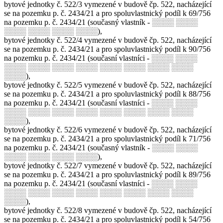
bytové jednotky č. 522/3 vymezené v budově čp. 522, nacházející
se na pozemku p. č. 2434/21 a pro spoluvlastnický podíl k 69/756
na pozemku p. č. 2434/21 (současný vlastník - ░░░░ ░░░░
░░░░ ░░░░ ░░░░ ░░░░),
bytové jednotky č. 522/4 vymezené v budově čp. 522, nacházející
se na pozemku p. č. 2434/21 a pro spoluvlastnický podíl k 90/756
na pozemku p. č. 2434/21 (současní vlastníci - ░░░░ ░░░░
░░░░ ░░░░ ░░░░ ░░░░ ░░░░ ░░░░ ░░░░ ░░░░
░░░░),
bytové jednotky č. 522/5 vymezené v budově čp. 522, nacházející
se na pozemku p. č. 2434/21 a pro spoluvlastnický podíl k 88/756
na pozemku p. č. 2434/21 (současní vlastníci - ░░░░ ░░░░
░░░░ ░░░░ ░░░░ ░░░░ ░░░░ ░░░░ ░░░░ ░░░░
░░░░),
bytové jednotky č. 522/6 vymezené v budově čp. 522, nacházející
se na pozemku p. č. 2434/21 a pro spoluvlastnický podíl k 71/756
na pozemku p. č. 2434/21 (současný vlastník - ░░░░ ░░░░
░░░░ ░░░░ ░░░░ ░░░░),
bytové jednotky č. 522/7 vymezené v budově čp. 522, nacházející
se na pozemku p. č. 2434/21 a pro spoluvlastnický podíl k 89/756
na pozemku p. č. 2434/21 (současní vlastníci - ░░░░ ░░░░
░░░░ ░░░░ ░░░░ ░░░░ ░░░░ ░░░░ ░░░░ ░░░░
░░░░),
bytové jednotky č. 522/8 vymezené v budově čp. 522, nacházející
se na pozemku p. č. 2434/21 a pro spoluvlastnický podíl k 54/756