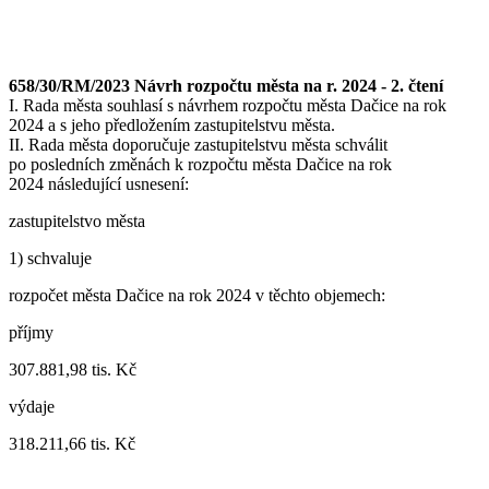
658/30/RM/2023 Návrh rozpočtu města na r. 2024 - 2. čtení
I. Rada města souhlasí s návrhem rozpočtu města Dačice na rok
2024 a s jeho předložením zastupitelstvu města.
II. Rada města doporučuje zastupitelstvu města schválit
po posledních změnách k rozpočtu města Dačice na rok
2024 následující usnesení:
zastupitelstvo města
1) schvaluje
rozpočet města Dačice na rok 2024 v těchto objemech:
příjmy
307.881,98 tis. Kč
výdaje
318.211,66 tis. Kč