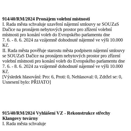
914/40/RM/2024 Pronájem volební místnosti
I. Rada města schvaluje uzavření nájemní smlouvy se SOUZaS
Dačice na pronájem nebytových prostor pro zřízení volební
místnosti pro konání voleb do Evropského parlamentu dne
7. 6. - 8. 6. 2024 za vzájemně dohodnuté nájemné ve výši 10.000
Kč.
II. Rada města pověřuje starostu města podpisem nájemní smlouvy
se SOUZaS Dačice na pronájem nebytových prostor pro zřízení
volební místnosti pro konání voleb do Evropského parlamentu dne
7. 6. - 8. 6. 2024 za vzájemně dohodnuté nájemné ve výši 10.000
Kč.
[Výsledek hlasování: Pro: 6, Proti: 0, Nehlasoval: 0, Zdržel se: 0,
Usnesení bylo: PŘIJATO]
915/40/RM/2024 Vyhlášení VZ - Rekonstrukce střechy
Klangovy továrny
I. Rada města schvaluje