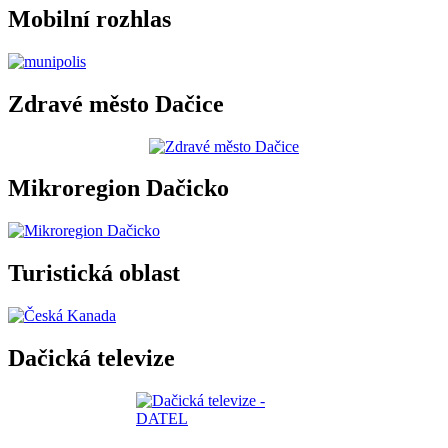
Mobilní rozhlas
Zdravé město Dačice
Mikroregion Dačicko
Turistická oblast
Dačická televize