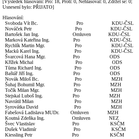
[Výsledek hlasování: Pro: 18, Proti: 0, Nehlasoval: 0, Zdržel se: 0;
Usnesení bylo: PŘIJATO]
Hlasování:
Svoboda Vít Bc. Pro KDU-ČSL
Nováček Petr Pro KDU-ČSL
Bartošek Jan Ing. Omluven KDU-ČSL
Marková Kateřina Ing. Pro KDU-ČSL
Rychlík Martin Mgr. Pro KDU-ČSL
Macků Karel Ing. Pro KDU-ČSL
Švarcová Hana Mgr. Pro ODS
Křížek Michal Pro ODS
Tůma Richard Ing. Pro ODS
Baštář Jiří Ing. Pro ODS
Novák Miloš Bc. Pro MZH
Šuhaj Bohumil Mgr. Pro MZH
Točík Milan Mgr. Pro MZH
Stejskal Luboš Ing. Pro MZH
Navrátil Milan Pro MZH
Syrovátka David Pro MZH
Fabešová Ladislava MUDr. Omluven MZH
Koutná Zdeňka Ing. Omluven NEZ
Švec Vlastislav Pro KSČM
Dušek Vladimír Pro KSČM
Kiessling Petr Pro KSČM