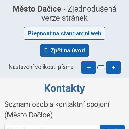
Město Dačice
- Zjednodušená
verze stránek
Přepnout na standardní web
Zpět na úvod
Nastavení velikosti písma
—
+
Kontakty
Seznam osob a kontaktní spojení
(Město Dačice)
Vyhledat osobu: