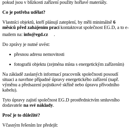
pokud jsou v blízkosti zařízení použity hořlavé materiály.
Co je potřeba udělat?
Vlastníci objektů, kteří plánují zateplení, by měli minimálně
6
měsíců před zahájením prací
kontaktovat společnost EG.D, a to e-
mailem na:
info@egd.cz
.
Do zprávy je nutné uvést:
přesnou adresu nemovitosti
fotografii objektu (zejména místa s energetickým zařízením)
Na základě zaslaných informací pracovník společnosti posoudí
situaci a navrhne případné úpravy energetického zařízení (např.
výměnu a předsazení pojistkové skříně nebo úpravu přívodního
kabelu).
Tyto úpravy zajistí společnost EG.D prostřednictvím smluvního
dodavatele
na své náklady
.
Proč je to důležité?
Včasným řešením lze předejít: