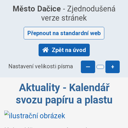
Město Dačice
- Zjednodušená
verze stránek
Přepnout na standardní web
Zpět na úvod
Nastavení velikosti písma
—
+
Aktuality - Kalendář
svozu papíru a plastu