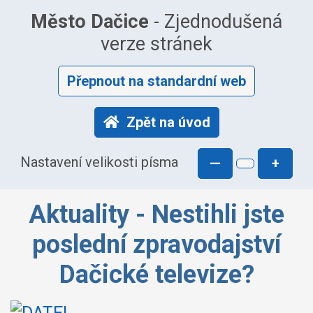
Město Dačice
- Zjednodušená
verze stránek
Přepnout na standardní web
Zpět na úvod
Nastavení velikosti písma
—
+
Aktuality - Nestihli jste
poslední zpravodajství
Dačické televize?