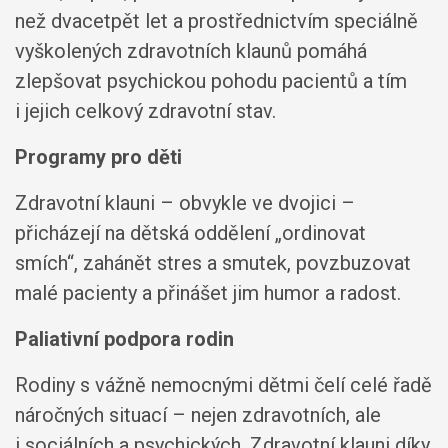
než dvacetpět let a prostřednictvím speciálně
vyškolených zdravotních klaunů pomáhá
zlepšovat psychickou pohodu pacientů a tím
i jejich celkový zdravotní stav.
Programy pro děti
Zdravotní klauni – obvykle ve dvojici –
přicházejí na dětská oddělení „ordinovat
smích“, zahánět stres a smutek, povzbuzovat
malé pacienty a přinášet jim humor a radost.
Paliativní podpora rodin
Rodiny s vážně nemocnými dětmi čelí celé řadě
náročných situací – nejen zdravotních, ale
i sociálních a psychických. Zdravotní klauni díky