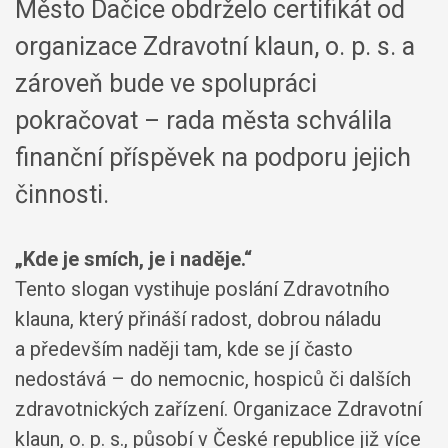
Město Dačice obdrželo certifikát od
organizace Zdravotní klaun, o. p. s. a
zároveň bude ve spolupráci
pokračovat – rada města schválila
finanční příspěvek na podporu jejich
činnosti.
„Kde je smích, je i naděje.“
Tento slogan vystihuje poslání Zdravotního
klauna, který přináší radost, dobrou náladu
a především naději tam, kde se jí často
nedostává – do nemocnic, hospiců či dalších
zdravotnických zařízení. Organizace Zdravotní
klaun, o. p. s., působí v České republice již více