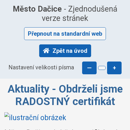
Město Dačice
- Zjednodušená
verze stránek
Přepnout na standardní web
Zpět na úvod
Nastavení velikosti písma
—
+
Aktuality - Obdrželi jsme
RADOSTNÝ certifikát