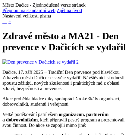
Město Dačice
- Zjednodušená verze stránek
Přepnout na standardní web
Zpět na úvod
Nastavení velikosti písma
—
+
Zdravé město a MA21 - Den
prevence v Dačicích se vydařil
Dačice, 17. září 2025 – Tradiční Den prevence pod hlavičkou
Zdravého města Dačice se skvěle vydařil! Návštěvníci si odnesli
spoustu zážitků, nových zkušeností i praktických rad z oblasti
zdraví, bezpečnosti a prevence.
Akce proběhla hladce díky spolupráci široké škály organizací,
dobrovolníků, studentů i veřejnosti.
Velké poděkování patří všem
organizacím, partnerům
a dobrovolníkům
, kteří připravili pestrý program a prezentovali
svou činnost. Do akce se zapojili mimo jiné: