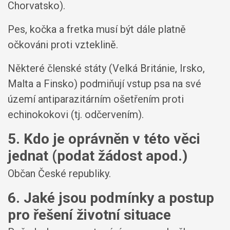
Chorvatsko).
Pes, kočka a fretka musí být dále platně
očkováni proti vzteklině.
Některé členské státy (Velká Británie, Irsko,
Malta a Finsko) podmiňují vstup psa na své
území antiparazitárním ošetřením proti
echinokokovi (tj. odčervením).
5. Kdo je oprávněn v této věci
jednat (podat žádost apod.)
Občan České republiky.
6. Jaké jsou podmínky a postup
pro řešení životní situace