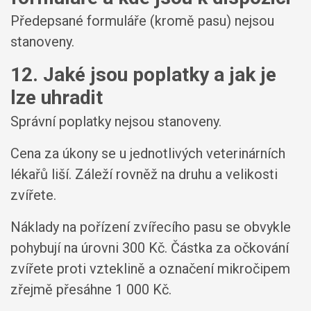
Předepsané formuláře (kromě pasu) nejsou
stanoveny.
12. Jaké jsou poplatky a jak je
lze uhradit
Správní poplatky nejsou stanoveny.
Cena za úkony se u jednotlivých veterinárních
lékařů liší. Záleží rovněž na druhu a velikosti
zvířete.
Náklady na pořízení zvířecího pasu se obvykle
pohybují na úrovni 300 Kč. Částka za očkování
zvířete proti vzteklině a označení mikročipem
zřejmě přesáhne 1 000 Kč.