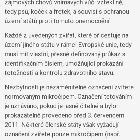
zájmových chovů vnímavých vůči vzteklině,
tedy psů, koček a fretek, a souvisí s ochranou
území států proti tomuto onemocnění.
Každé z uvedených zvířat, které přicestuje na
území jiného státu v rámci Evropské unie, tedy
musí mít vlastní, přesně definovaný průkaz s
identifikačním číslem, umožňující prokázání
totožnosti a kontrolu zdravotního stavu.
Nezbytností je nezaměnitelné označení zvířete
normovaným mikročipem. Označení tetováním
je uznáváno, pokud je jasně čitelné a bylo
prokazatelně provedeno před 3. červencem
2011. Některé členské státy však vyžadují
označení zvířete pouze mikročipem (např.