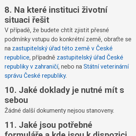
8. Na které instituci životní
situaci řešit
V případě, že budete chtít zjistit přesné
podmínky vstupu do konkrétní země, obraťte se
na
zastupitelský úřad této země v České
republice
, případně
zastupitelský úřad České
republiky v zahraničí
, nebo na
Státní veterinární
správu České republiky
.
10. Jaké doklady je nutné mít s
sebou
Žádné další dokumenty nejsou stanoveny.
11. Jaké jsou potřebné
formuláře a kde jsou k dispozici