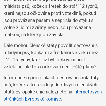
mláďata psů, koček a fretek do stáří 12 týdnů,
která nejsou očkována proti vzteklině, pokud
jsou provázena pasem a nepřišla do styku s
volně žijícími zvířaty, nebo jsou provázena
matkou, na které jsou závislá.
Dále mohou členské státy povolit cestování s
mladými psy, kočkami a fretkami ve věku mezi
12 - 16 týdny, kteří již byli očkováni proti
vzteklině, ale toto očkování není ještě platné.
Informace o podmínkách cestování s mláďaty
psů, koček a fretek do jednotlivých členských
států Evropské unie naleznete na
internetových
stránkách Evropské komise
.