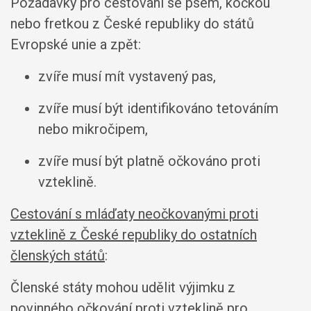
Požadavky pro cestování se psem, kočkou
nebo fretkou z České republiky do států
Evropské unie a zpět:
zvíře musí mít vystavený pas,
zvíře musí být identifikováno tetováním
nebo mikročipem,
zvíře musí být platně očkováno proti
vzteklině.
Cestování s mláďaty neočkovanými proti
vzteklině z České republiky do ostatních
členských států
:
Členské státy mohou udělit výjimku z
povinného očkování proti vzteklině pro