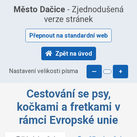
Město Dačice
- Zjednodušená
verze stránek
Přepnout na standardní web
Zpět na úvod
Nastavení velikosti písma
—
+
Cestování se psy,
kočkami a fretkami v
rámci Evropské unie