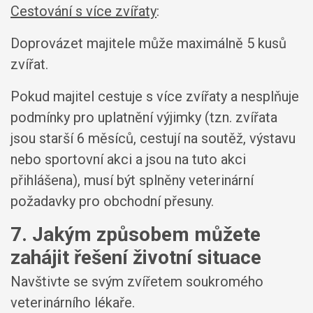
Cestování s více zvířaty
:
Doprovázet majitele může maximálně 5 kusů
zvířat.
Pokud majitel cestuje s více zvířaty a nesplňuje
podmínky pro uplatnění výjimky (tzn. zvířata
jsou starší 6 měsíců, cestují na soutěž, výstavu
nebo sportovní akci a jsou na tuto akci
přihlášena), musí být splněny veterinární
požadavky pro obchodní přesuny.
7. Jakým způsobem můžete
zahájit řešení životní situace
Navštivte se svým zvířetem soukromého
veterinárního lékaře.