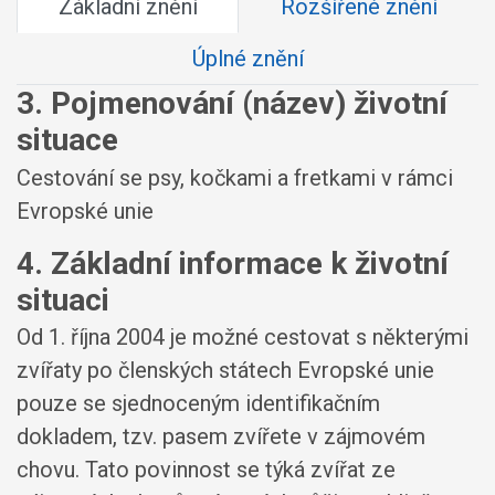
Základní znění
Rozšířené znění
Úplné znění
3. Pojmenování (název) životní
situace
Cestování se psy, kočkami a fretkami v rámci
Evropské unie
4. Základní informace k životní
situaci
Od 1. října 2004 je možné cestovat s některými
zvířaty po členských státech Evropské unie
pouze se sjednoceným identifikačním
dokladem, tzv. pasem zvířete v zájmovém
chovu. Tato povinnost se týká zvířat ze