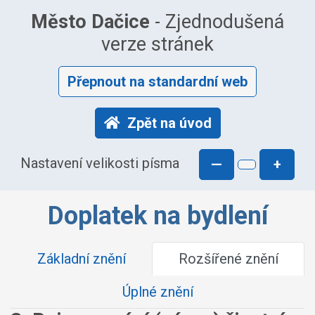
Město Dačice
- Zjednodušená
verze stránek
Přepnout na standardní web
Zpět na úvod
Nastavení velikosti písma
—
+
Doplatek na bydlení
Základní znění
Rozšířené znění
Úplné znění