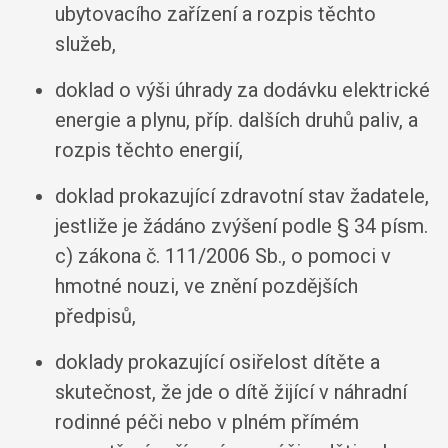
ubytovacího zařízení a rozpis těchto
služeb,
doklad o výši úhrady za dodávku elektrické
energie a plynu, příp. dalších druhů paliv, a
rozpis těchto energií,
doklad prokazující zdravotní stav žadatele,
jestliže je žádáno zvýšení podle § 34 písm.
c) zákona č. 111/2006 Sb., o pomoci v
hmotné nouzi, ve znění pozdějších
předpisů,
doklady prokazující osiřelost dítěte a
skutečnost, že jde o dítě žijící v náhradní
rodinné péči nebo v plném přímém