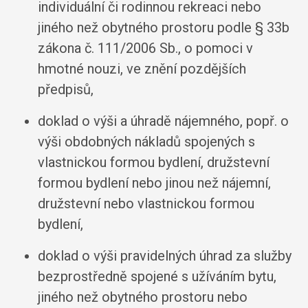
individuální či rodinnou rekreaci nebo
jiného než obytného prostoru podle § 33b
zákona č. 111/2006 Sb., o pomoci v
hmotné nouzi, ve znění pozdějších
předpisů,
doklad o výši a úhradě nájemného, popř. o
výši obdobných nákladů spojených s
vlastnickou formou bydlení, družstevní
formou bydlení nebo jinou než nájemní,
družstevní nebo vlastnickou formou
bydlení,
doklad o výši pravidelných úhrad za služby
bezprostředně spojené s užíváním bytu,
jiného než obytného prostoru nebo