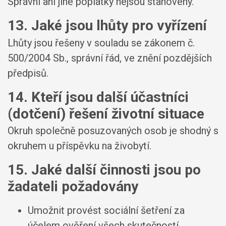
Správní ani jiné poplatky nejsou stanoveny.
13. Jaké jsou lhůty pro vyřízení
Lhůty jsou řešeny v souladu se zákonem č.
500/2004 Sb., správní řád, ve znění pozdějších
předpisů.
14. Kteří jsou další účastníci
(dotčení) řešení životní situace
Okruh společně posuzovaných osob je shodný s
okruhem u příspěvku na živobytí.
15. Jaké další činnosti jsou po
žadateli požadovány
Umožnit provést sociální šetření za
účelem ověření všech skutečností