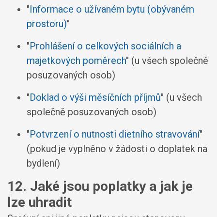
"
Informace o užívaném bytu (obývaném
prostoru)
"
"
Prohlášení o celkových sociálních a
majetkových poměrech
" (u všech společně
posuzovaných osob)
"
Doklad o výši měsíčních příjmů
" (u všech
společně posuzovaných osob)
"
Potvrzení o nutnosti dietního stravování
"
(pokud je vyplněno v žádosti o doplatek na
bydlení)
12. Jaké jsou poplatky a jak je
lze uhradit