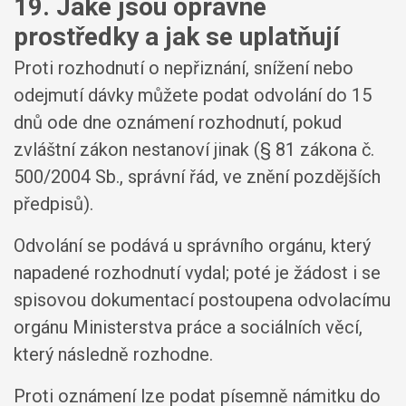
19. Jaké jsou opravné
prostředky a jak se uplatňují
Proti rozhodnutí o nepřiznání, snížení nebo
odejmutí dávky můžete podat odvolání do 15
dnů ode dne oznámení rozhodnutí, pokud
zvláštní zákon nestanoví jinak (§ 81 zákona č.
500/2004 Sb., správní řád, ve znění pozdějších
předpisů).
Odvolání se podává u správního orgánu, který
napadené rozhodnutí vydal; poté je žádost i se
spisovou dokumentací postoupena odvolacímu
orgánu Ministerstva práce a sociálních věcí,
který následně rozhodne.
Proti oznámení lze podat písemně námitku do