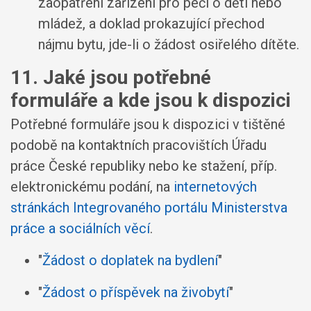
zaopatření zařízení pro péči o děti nebo
mládež, a doklad prokazující přechod
nájmu bytu, jde-li o žádost osiřelého dítěte.
11. Jaké jsou potřebné
formuláře a kde jsou k dispozici
Potřebné formuláře jsou k dispozici v tištěné
podobě na kontaktních pracovištích Úřadu
práce České republiky nebo ke stažení, příp.
elektronickému podání, na
internetových
stránkách Integrovaného portálu Ministerstva
práce a sociálních věcí
.
"
Žádost o doplatek na bydlení
"
"
Žádost o příspěvek na živobytí
"