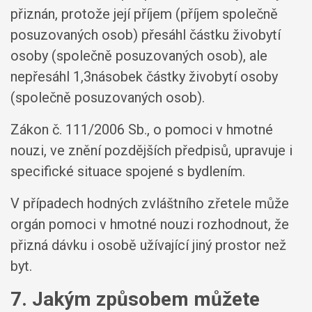
přiznán, protože její příjem (příjem společně
posuzovaných osob) přesáhl částku živobytí
osoby (společně posuzovaných osob), ale
nepřesáhl 1,3násobek částky živobytí osoby
(společně posuzovaných osob).
Zákon č. 111/2006 Sb., o pomoci v hmotné
nouzi, ve znění pozdějších předpisů, upravuje i
specifické situace spojené s bydlením.
V případech hodných zvláštního zřetele může
orgán pomoci v hmotné nouzi rozhodnout, že
přizná dávku i osobě užívající jiný prostor než
byt.
7. Jakým způsobem můžete