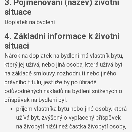
3. Pojmenování (název) životní
situace
Doplatek na bydlení
4. Základní informace k životní
situaci
Nárok na doplatek na bydlení má vlastník bytu,
který jej užívá, nebo jiná osoba, která užívá byt
na základě smlouvy, rozhodnutí nebo jiného
právního titulu, jestliže by po úhradě
odůvodněných nákladů na bydlení snížených o
příspěvek na bydlení byl:
příjem vlastníka bytu nebo jiné osoby, která
užívá byt, zvýšený o vyplacený příspěvek
na živobytí nižší než částka živobytí osoby,