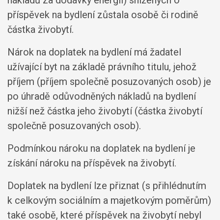
nákladů za dodávky energií) snížených o
příspěvek na bydlení zůstala osobě či rodině
částka živobytí.
Nárok na doplatek na bydlení má žadatel
užívající byt na základě právního titulu, jehož
příjem (příjem společně posuzovaných osob) je
po úhradě odůvodněných nákladů na bydlení
nižší než částka jeho živobytí (částka živobytí
společně posuzovaných osob).
Podmínkou nároku na doplatek na bydlení je
získání nároku na příspěvek na živobytí.
Doplatek na bydlení lze přiznat (s přihlédnutím
k celkovým sociálním a majetkovým poměrům)
také osobě, které příspěvek na živobytí nebyl