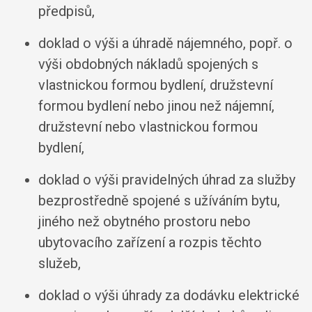
předpisů,
doklad o výši a úhradě nájemného, popř. o
výši obdobných nákladů spojených s
vlastnickou formou bydlení, družstevní
formou bydlení nebo jinou než nájemní,
družstevní nebo vlastnickou formou
bydlení,
doklad o výši pravidelných úhrad za služby
bezprostředně spojené s užíváním bytu,
jiného než obytného prostoru nebo
ubytovacího zařízení a rozpis těchto
služeb,
doklad o výši úhrady za dodávku elektrické