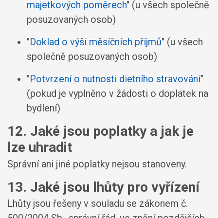
majetkových poměrech
" (u všech společně
posuzovaných osob)
"
Doklad o výši měsíčních příjmů
" (u všech
společně posuzovaných osob)
"
Potvrzení o nutnosti dietního stravování
"
(pokud je vyplněno v žádosti o doplatek na
bydlení)
12. Jaké jsou poplatky a jak je
lze uhradit
Správní ani jiné poplatky nejsou stanoveny.
13. Jaké jsou lhůty pro vyřízení
Lhůty jsou řešeny v souladu se zákonem č.