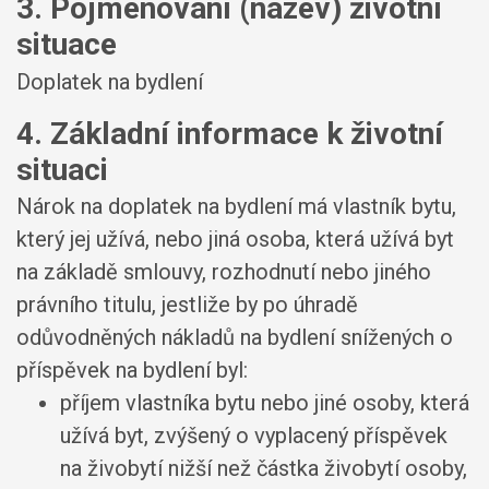
3. Pojmenování (název) životní
situace
Doplatek na bydlení
4. Základní informace k životní
situaci
Nárok na doplatek na bydlení má vlastník bytu,
který jej užívá, nebo jiná osoba, která užívá byt
na základě smlouvy, rozhodnutí nebo jiného
právního titulu, jestliže by po úhradě
odůvodněných nákladů na bydlení snížených o
příspěvek na bydlení byl:
příjem vlastníka bytu nebo jiné osoby, která
užívá byt, zvýšený o vyplacený příspěvek
na živobytí nižší než částka živobytí osoby,