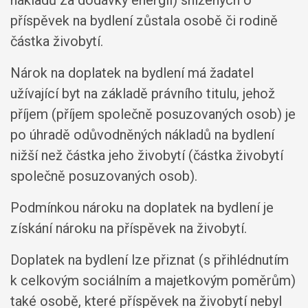
nákladů za dodávky energií) snížených o
příspěvek na bydlení zůstala osobě či rodině
částka živobytí.
Nárok na doplatek na bydlení má žadatel
užívající byt na základě právního titulu, jehož
příjem (příjem společně posuzovaných osob) je
po úhradě odůvodněných nákladů na bydlení
nižší než částka jeho živobytí (částka živobytí
společně posuzovaných osob).
Podmínkou nároku na doplatek na bydlení je
získání nároku na příspěvek na živobytí.
Doplatek na bydlení lze přiznat (s přihlédnutím
k celkovým sociálním a majetkovým poměrům)
také osobě, které příspěvek na živobytí nebyl