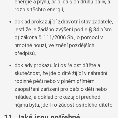
energie a plynu, příp. dalších druhů paliv, a
rozpis těchto energií,
doklad prokazující zdravotní stav žadatele,
jestliže je žádáno zvýšení podle § 34 písm.
c) zákona č. 111/2006 Sb., o pomoci v
hmotné nouzi, ve znění pozdějších
předpisů,
doklady prokazující osiřelost dítěte a
skutečnost, že jde o dítě žijící v náhradní
rodinné péči nebo v plném přímém
zaopatření zařízení pro péči o děti nebo
mládež, a doklad prokazující přechod
nájmu bytu, jde-li o žádost osiřelého dítěte.
11. Jaké jsou potřebné