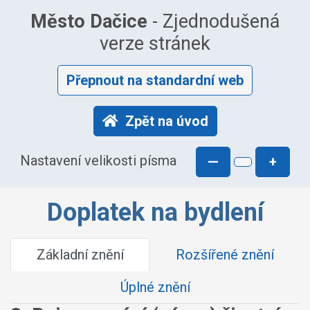
Město Dačice
- Zjednodušená
verze stránek
Přepnout na standardní web
Zpět na úvod
Nastavení velikosti písma
—
+
Doplatek na bydlení
Základní znění
Rozšířené znění
Úplné znění