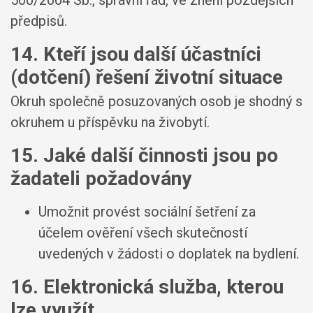
500/2004 Sb., správní řád, ve znění pozdějších
předpisů.
14. Kteří jsou další účastníci
(dotčení) řešení životní situace
Okruh společně posuzovaných osob je shodný s
okruhem u příspěvku na živobytí.
15. Jaké další činnosti jsou po
žadateli požadovány
Umožnit provést sociální šetření za
účelem ověření všech skutečností
uvedených v žádosti o doplatek na bydlení.
16. Elektronická služba, kterou
lze využít