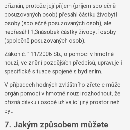
přiznán, protože její příjem (příjem společně
posuzovaných osob) přesáhl částku živobytí
osoby (společně posuzovaných osob), ale
nepřesáhl 1,3násobek částky živobytí osoby
(společně posuzovaných osob).
Zákon č. 111/2006 Sb., o pomoci v hmotné
nouzi, ve znění pozdějších předpisů, upravuje i
specifické situace spojené s bydlením.
V případech hodných zvláštního zřetele může
orgán pomoci v hmotné nouzi rozhodnout, že
přizná dávku i osobě užívající jiný prostor než
byt.
7. Jakým způsobem můžete