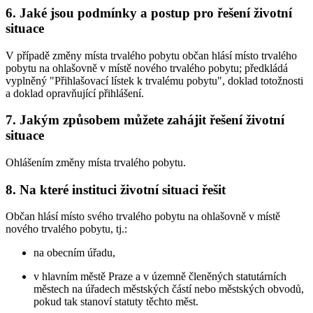
6. Jaké jsou podmínky a postup pro řešení životní
situace
V případě změny místa trvalého pobytu občan hlásí místo trvalého
pobytu na ohlašovně v místě nového trvalého pobytu; předkládá
vyplněný "Přihlašovací lístek k trvalému pobytu", doklad totožnosti
a doklad opravňující přihlášení.
7. Jakým způsobem můžete zahájit řešení životní
situace
Ohlášením změny místa trvalého pobytu.
8. Na které instituci životní situaci řešit
Občan hlásí místo svého trvalého pobytu na ohlašovně v místě
nového trvalého pobytu, tj.:
na obecním úřadu,
v hlavním městě Praze a v územně členěných statutárních
městech na úřadech městských částí nebo městských obvodů,
pokud tak stanoví statuty těchto měst.