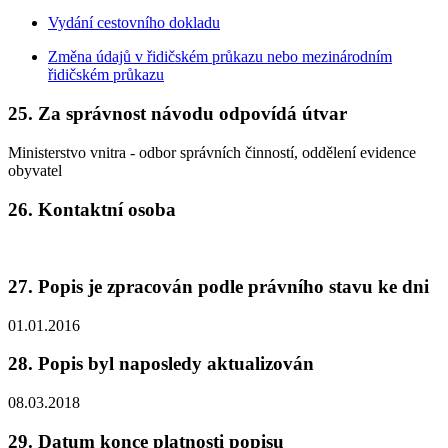
Vydání cestovního dokladu
Změna údajů v řidičském průkazu nebo mezinárodním
řidičském průkazu
25. Za správnost návodu odpovídá útvar
Ministerstvo vnitra - odbor správních činností, oddělení evidence
obyvatel
26. Kontaktní osoba
27. Popis je zpracován podle právního stavu ke dni
01.01.2016
28. Popis byl naposledy aktualizován
08.03.2018
29. Datum konce platnosti popisu