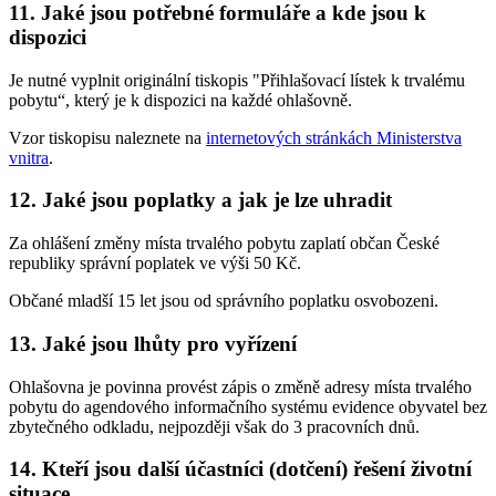
11. Jaké jsou potřebné formuláře a kde jsou k
dispozici
Je nutné vyplnit originální tiskopis "Přihlašovací lístek k trvalému
pobytu“, který je k dispozici na každé ohlašovně.
Vzor tiskopisu naleznete na
internetových stránkách Ministerstva
vnitra
.
12. Jaké jsou poplatky a jak je lze uhradit
Za ohlášení změny místa trvalého pobytu zaplatí občan České
republiky správní poplatek ve výši 50 Kč.
Občané mladší 15 let jsou od správního poplatku osvobozeni.
13. Jaké jsou lhůty pro vyřízení
Ohlašovna je povinna provést zápis o změně adresy místa trvalého
pobytu do agendového informačního systému evidence obyvatel bez
zbytečného odkladu, nejpozději však do 3 pracovních dnů.
14. Kteří jsou další účastníci (dotčení) řešení životní
situace