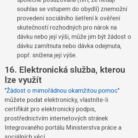
souhlas se vstupem do obydlí) znemožní
provedení sociálního šetření k ověření
skutečností rozhodných pro nárok na
dávku nebo její výši, může jim být žádost o
dávku zamítnuta nebo dávka odejmuta,
popř. snížena její výše.
16. Elektronická služba, kterou
lze využít
"
Žádost o mimořádnou okamžitou pomoc
"
můžete podat elektronicky, vlastníte-li
certifikát pro elektronický podpis,
prostřednictvím internetových stránek
Integrovaného portálu Ministerstva práce a
sociálních věcí.