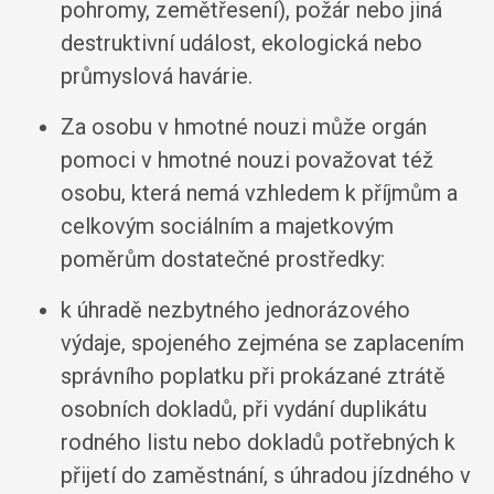
pohromy, zemětřesení), požár nebo jiná
destruktivní událost, ekologická nebo
průmyslová havárie.
Za osobu v hmotné nouzi může orgán
pomoci v hmotné nouzi považovat též
osobu, která nemá vzhledem k příjmům a
celkovým sociálním a majetkovým
poměrům dostatečné prostředky:
k úhradě nezbytného jednorázového
výdaje, spojeného zejména se zaplacením
správního poplatku při prokázané ztrátě
osobních dokladů, při vydání duplikátu
rodného listu nebo dokladů potřebných k
přijetí do zaměstnání, s úhradou jízdného v