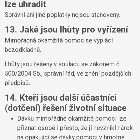
lze uhradit
Správní ani jiné poplatky nejsou stanoveny.
13. Jaké jsou lhůty pro vyřízení
Mimořádná okamžitá pomoc se vyplácí
bezodkladně.
Lhůty jsou řešeny v souladu se zákonem č.
500/2004 Sb., správní řád, ve znění pozdějších
předpisů.
14. Kteří jsou další účastníci
(dotčení) řešení životní situace
Dávku mimořádné okamžité pomoci lze
přiznat osobě i přesto, že jí nevznikl nárok
na opakující se dávky pomoci v hmotné