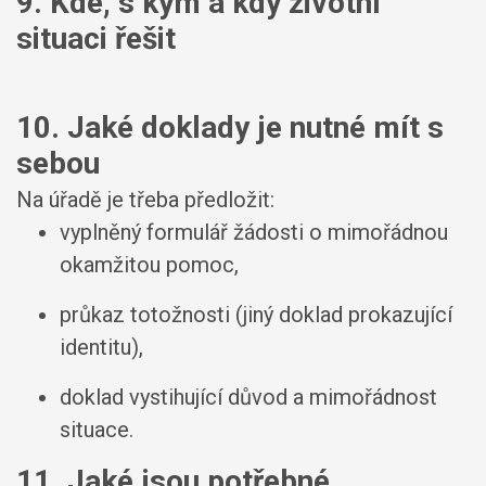
9. Kde, s kým a kdy životní
situaci řešit
10. Jaké doklady je nutné mít s
sebou
Na úřadě je třeba předložit:
vyplněný formulář žádosti o mimořádnou
okamžitou pomoc,
průkaz totožnosti (jiný doklad prokazující
identitu),
doklad vystihující důvod a mimořádnost
situace.
11. Jaké jsou potřebné