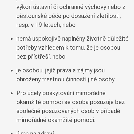
výkon ústavní či ochranné výchovy nebo z
pěstounské péče po dosažení zletilosti,
resp. v 19 letech, nebo
nemá uspokojivě naplněny životně důležité
potřeby vzhledem k tomu, že je osobou
bez přístřeší, nebo
je osobou, jejíž práva a zájmy jsou
ohroženy trestnou činností jiné osoby.
Pro účely poskytování mimořádné
okamžité pomoci se osoba posuzuje bez
společně posuzovaných osob v případě
mimořádné okamžité pomoci:
újma na zdraví,