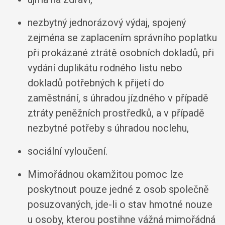
nezbytný jednorázový výdaj, spojený
zejména se zaplacením správního poplatku
při prokázané ztrátě osobních dokladů, při
vydání duplikátu rodného listu nebo
dokladů potřebných k přijetí do
zaměstnání, s úhradou jízdného v případě
ztráty peněžních prostředků, a v případě
nezbytné potřeby s úhradou noclehu,
sociální vyloučení.
Mimořádnou okamžitou pomoc lze
poskytnout pouze jedné z osob společně
posuzovaných, jde-li o stav hmotné nouze
u osoby, kterou postihne vážná mimořádná