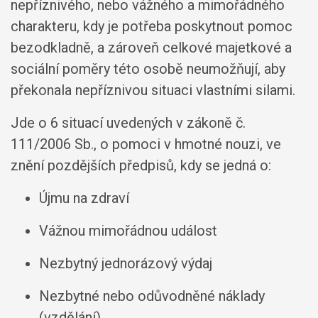
nepříznivého, nebo vážného a mimořádného
charakteru, kdy je potřeba poskytnout pomoc
bezodkladně, a zároveň celkové majetkové a
sociální poměry této osobě neumožňují, aby
překonala nepříznivou situaci vlastními silami.
Jde o 6 situací uvedených v zákoně č.
111/2006 Sb., o pomoci v hmotné nouzi, ve
znění pozdějších předpisů, kdy se jedná o:
Újmu na zdraví
Vážnou mimořádnou událost
Nezbytný jednorázový výdaj
Nezbytné nebo odůvodněné náklady
(vzdělání)