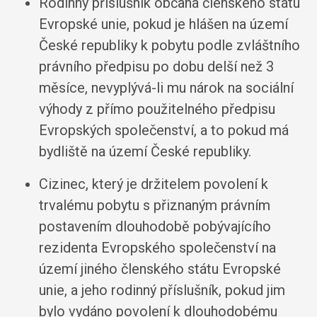
Rodinný příslušník občana členského státu
Evropské unie, pokud je hlášen na území
České republiky k pobytu podle zvláštního
právního předpisu po dobu delší než 3
měsíce, nevyplývá-li mu nárok na sociální
výhody z přímo použitelného předpisu
Evropských společenství, a to pokud má
bydliště na území České republiky.
Cizinec, který je držitelem povolení k
trvalému pobytu s přiznaným právním
postavením dlouhodobě pobývajícího
rezidenta Evropského společenství na
území jiného členského státu Evropské
unie, a jeho rodinný příslušník, pokud jim
bylo vydáno povolení k dlouhodobému