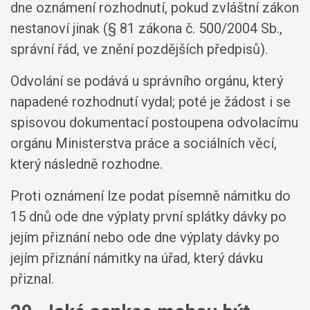
dne oznámení rozhodnutí, pokud zvláštní zákon
nestanoví jinak (§ 81 zákona č. 500/2004 Sb.,
správní řád, ve znění pozdějších předpisů).
Odvolání se podává u správního orgánu, který
napadené rozhodnutí vydal; poté je žádost i se
spisovou dokumentací postoupena odvolacímu
orgánu Ministerstva práce a sociálních věcí,
který následně rozhodne.
Proti oznámení lze podat písemně námitku do
15 dnů ode dne výplaty první splátky dávky po
jejím přiznání nebo ode dne výplaty dávky po
jejím přiznání námitky na úřad, který dávku
přiznal.