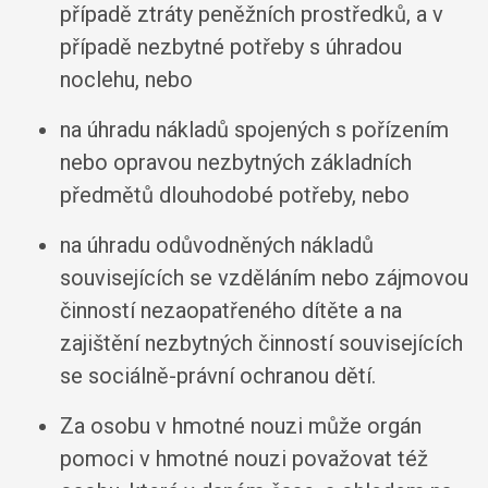
případě ztráty peněžních prostředků, a v
případě nezbytné potřeby s úhradou
noclehu, nebo
na úhradu nákladů spojených s pořízením
nebo opravou nezbytných základních
předmětů dlouhodobé potřeby, nebo
na úhradu odůvodněných nákladů
souvisejících se vzděláním nebo zájmovou
činností nezaopatřeného dítěte a na
zajištění nezbytných činností souvisejících
se sociálně-právní ochranou dětí.
Za osobu v hmotné nouzi může orgán
pomoci v hmotné nouzi považovat též