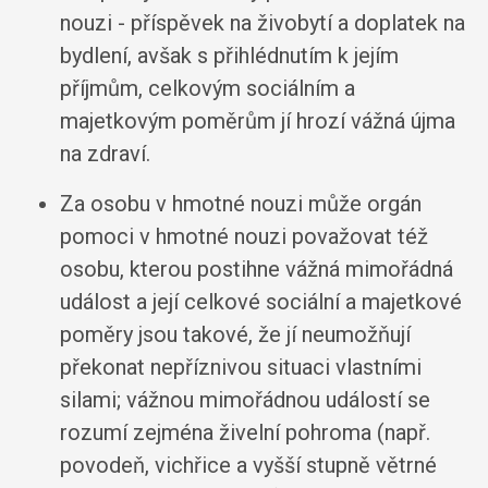
nouzi - příspěvek na živobytí a doplatek na
bydlení, avšak s přihlédnutím k jejím
příjmům, celkovým sociálním a
majetkovým poměrům jí hrozí vážná újma
na zdraví.
Za osobu v hmotné nouzi může orgán
pomoci v hmotné nouzi považovat též
osobu, kterou postihne vážná mimořádná
událost a její celkové sociální a majetkové
poměry jsou takové, že jí neumožňují
překonat nepříznivou situaci vlastními
silami; vážnou mimořádnou událostí se
rozumí zejména živelní pohroma (např.
povodeň, vichřice a vyšší stupně větrné