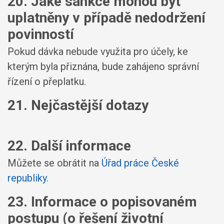
20. Jaké sankce mohou být
uplatněny v případě nedodržení
povinností
Pokud dávka nebude využita pro účely, ke
kterým byla přiznána, bude zahájeno správní
řízení o přeplatku.
21. Nejčastější dotazy
22. Další informace
Můžete se obrátit na
Úřad práce České
republiky
.
23. Informace o popisovaném
postupu (o řešení životní