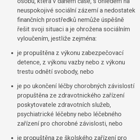
osobu, která v daném čase, s ohledem na
neuspokojivé sociální zázemí a nedostatek
finančních prostředků nemůže úspěšně
řešit svoji situaci a je ohrožena sociálním
vyloučením, jestliže zejména:
je propuštěna z výkonu zabezpečovací
detence, z výkonu vazby nebo z výkonu
trestu odnětí svobody, nebo
je po ukončení léčby chorobných závislostí
propuštěna ze zdravotnického zařízení
poskytovatele zdravotních služeb,
psychiatrické léčebny nebo léčebného
zařízení pro chorobné závislosti, nebo
je propuštěna ze školského zařízení pro