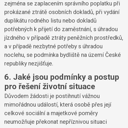
zejména se zaplacením správního poplatku při
prokázané ztrátě osobních dokladů, při vydání
duplikátu rodného listu nebo dokladů
potřebných k přijetí do zaměstnání, s úhradou
jízdného v případě ztráty peněžních prostředků,
a v případě nezbytné potřeby s úhradou
noclehu, se podmínka bydliště na území České
republiky nezjišťuje.
6. Jaké jsou podmínky a postup
pro řešení životní situace
Důvodem žádosti je postihnutí vážnou
mimořádnou událostí, která osobě přes její
celkové sociální a majetkové poměry
neumožňuje překonat nepříznivou situaci