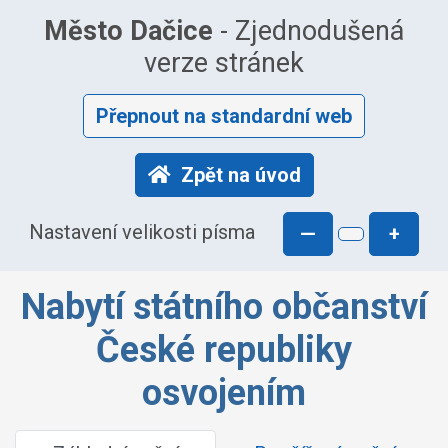
Město Dačice
- Zjednodušená
verze stránek
Přepnout na standardní web
Zpět na úvod
Nastavení velikosti písma
—
+
Nabytí státního občanství
České republiky
osvojením