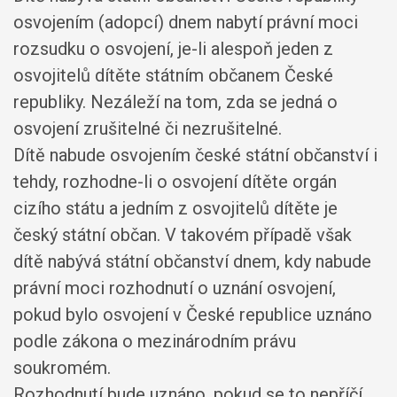
osvojením (adopcí) dnem nabytí právní moci
rozsudku o osvojení, je-li alespoň jeden z
osvojitelů dítěte státním občanem České
republiky. Nezáleží na tom, zda se jedná o
osvojení zrušitelné či nezrušitelné.
Dítě nabude osvojením české státní občanství i
tehdy, rozhodne-li o osvojení dítěte orgán
cizího státu a jedním z osvojitelů dítěte je
český státní občan. V takovém případě však
dítě nabývá státní občanství dnem, kdy nabude
právní moci rozhodnutí o uznání osvojení,
pokud bylo osvojení v České republice uznáno
podle zákona o mezinárodním právu
soukromém.
Rozhodnutí bude uznáno, pokud se to nepříčí