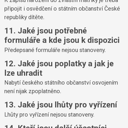
K zápisu narození do zvláštní matriky je třeba
připojit i osvědčení o státním občanství České
republiky dítěte.
11. Jaké jsou potřebné
formuláře a kde jsou k dispozici
Předepsané formuláře nejsou stanoveny.
12. Jaké jsou poplatky a jak je
lze uhradit
Nabytí českého státního občanství osvojením
není nijak zpoplatněno.
13. Jaké jsou lhůty pro vyřízení
Lhůty pro vyřízení nejsou stanoveny.