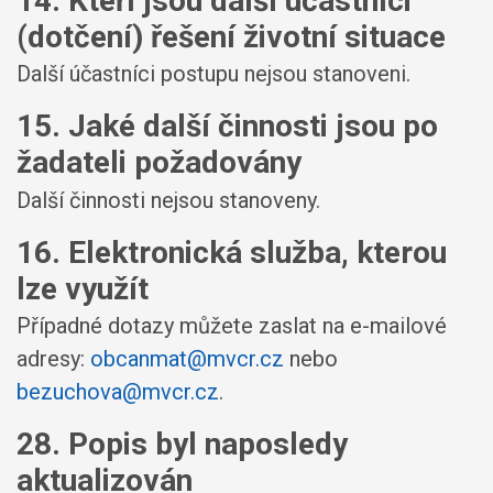
14. Kteří jsou další účastníci
(dotčení) řešení životní situace
Další účastníci postupu nejsou stanoveni.
15. Jaké další činnosti jsou po
žadateli požadovány
Další činnosti nejsou stanoveny.
16. Elektronická služba, kterou
lze využít
Případné dotazy můžete zaslat na e-mailové
adresy:
obcanmat@mvcr.cz
nebo
bezuchova@mvcr.cz
.
28. Popis byl naposledy
aktualizován