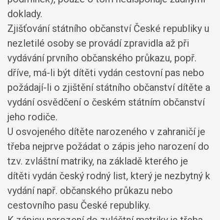
doklady.
Zjišťování státního občanství České republiky u
nezletilé osoby se provádí zpravidla až při
vydávání prvního občanského průkazu, popř.
dříve, má-li být dítěti vydán cestovní pas nebo
požádají-li o zjištění státního občanství dítěte a
vydání osvědčení o českém státním občanství
jeho rodiče.
U osvojeného dítěte narozeného v zahraničí je
třeba nejprve požádat o zápis jeho narození do
tzv. zvláštní matriky, na základě kterého je
dítěti vydán český rodný list, který je nezbytný k
vydání např. občanského průkazu nebo
cestovního pasu České republiky.