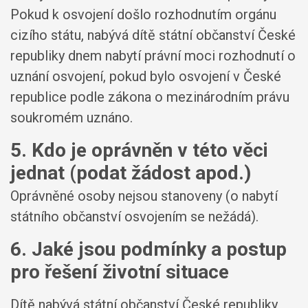
Pokud k osvojení došlo rozhodnutím orgánu
cizího státu, nabývá dítě státní občanství České
republiky dnem nabytí právní moci rozhodnutí o
uznání osvojení, pokud bylo osvojení v České
republice podle zákona o mezinárodním právu
soukromém uznáno.
5. Kdo je oprávněn v této věci
jednat (podat žádost apod.)
Oprávněné osoby nejsou stanoveny (o nabytí
státního občanství osvojením se nežádá).
6. Jaké jsou podmínky a postup
pro řešení životní situace
Dítě nabývá státní občanství České republiky