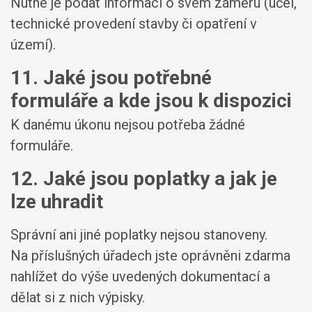
Nutné je podat informaci o svém záměru (účel,
technické provedení stavby či opatření v
území).
11. Jaké jsou potřebné
formuláře a kde jsou k dispozici
K danému úkonu nejsou potřeba žádné
formuláře.
12. Jaké jsou poplatky a jak je
lze uhradit
Správní ani jiné poplatky nejsou stanoveny.
Na příslušných úřadech jste oprávněni zdarma
nahlížet do výše uvedených dokumentací a
dělat si z nich výpisky.