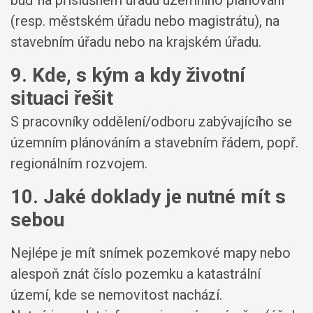
(resp. městském úřadu nebo magistrátu), na
stavebním úřadu nebo na krajském úřadu.
9. Kde, s kým a kdy životní
situaci řešit
S pracovníky oddělení/odboru zabývajícího se
územním plánováním a stavebním řádem, popř.
regionálním rozvojem.
10. Jaké doklady je nutné mít s
sebou
Nejlépe je mít snímek pozemkové mapy nebo
alespoň znát číslo pozemku a katastrální
území, kde se nemovitost nachází.