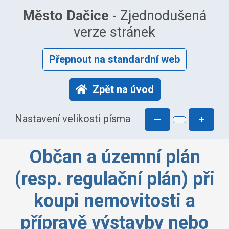
Město Dačice
- Zjednodušená
verze stránek
Přepnout na standardní web
Zpět na úvod
Nastavení velikosti písma
—
+
Občan a územní plán
(resp. regulační plán) při
koupi nemovitosti a
přípravě výstavby nebo