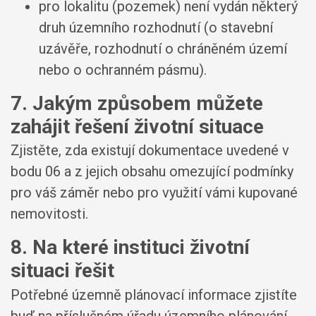
pro lokalitu (pozemek) není vydán některý
druh územního rozhodnutí (o stavební
uzávěře, rozhodnutí o chráněném území
nebo o ochranném pásmu).
7. Jakým způsobem můžete
zahájit řešení životní situace
Zjistěte, zda existují dokumentace uvedené v
bodu 06 a z jejich obsahu omezující podmínky
pro váš záměr nebo pro využití vámi kupované
nemovitosti.
8. Na které instituci životní
situaci řešit
Potřebné územně plánovací informace zjistíte
buď na příslušném úřadu územního plánování