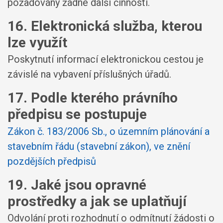
požadovány žádné další činnosti.
16. Elektronická služba, kterou
lze využít
Poskytnutí informací elektronickou cestou je
závislé na vybavení příslušných úřadů.
17. Podle kterého právního
předpisu se postupuje
Zákon č. 183/2006 Sb., o územním plánování a
stavebním řádu (stavební zákon), ve znění
pozdějších předpisů
19. Jaké jsou opravné
prostředky a jak se uplatňují
Odvolání proti rozhodnutí o odmítnutí žádosti o