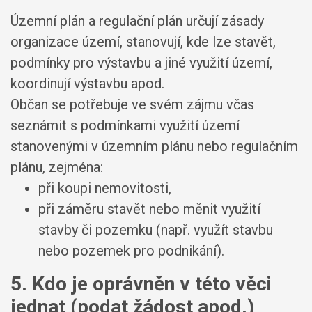
Územní plán a regulační plán určují zásady
organizace území, stanovují, kde lze stavět,
podmínky pro výstavbu a jiné využití území,
koordinují výstavbu apod.
Občan se potřebuje ve svém zájmu včas
seznámit s podmínkami využití území
stanovenými v územním plánu nebo regulačním
plánu, zejména:
při koupi nemovitosti,
při záměru stavět nebo měnit využití
stavby či pozemku (např. využít stavbu
nebo pozemek pro podnikání).
5. Kdo je oprávněn v této věci
jednat (podat žádost apod.)