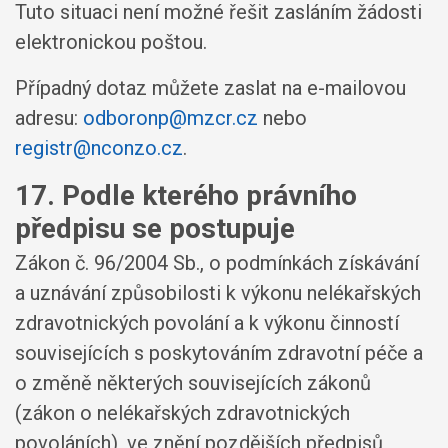
Tuto situaci není možné řešit zasláním žádosti
elektronickou poštou.
Případný dotaz můžete zaslat na e-mailovou
adresu:
odboronp@mzcr.cz
nebo
registr@nconzo.cz
.
17. Podle kterého právního
předpisu se postupuje
Zákon č. 96/2004 Sb., o podmínkách získávání
a uznávání způsobilosti k výkonu nelékařských
zdravotnických povolání a k výkonu činností
souvisejících s poskytováním zdravotní péče a
o změně některých souvisejících zákonů
(zákon o nelékařských zdravotnických
povoláních), ve znění pozdějších předpisů