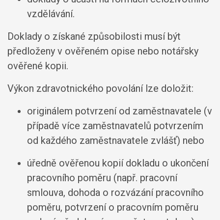
vzdělávání.
Doklady o získané způsobilosti musí být
předloženy v ověřeném opise nebo notářsky
ověřené kopii.
Výkon zdravotnického povolání lze doložit:
originálem potvrzení od zaměstnavatele (v
případě více zaměstnavatelů potvrzením
od každého zaměstnavatele zvlášť) nebo
úředně ověřenou kopií dokladu o ukončení
pracovního poměru (např. pracovní
smlouva, dohoda o rozvázání pracovního
poměru, potvrzení o pracovním poměru