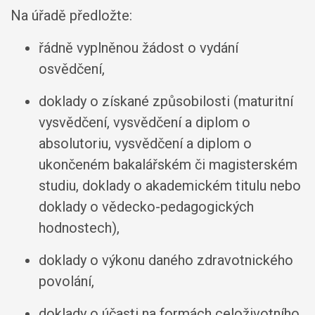
Na úřadě předložte:
řádně vyplněnou žádost o vydání
osvědčení,
doklady o získané způsobilosti (maturitní
vysvědčení, vysvědčení a diplom o
absolutoriu, vysvědčení a diplom o
ukončeném bakalářském či magisterském
studiu, doklady o akademickém titulu nebo
doklady o vědecko-pedagogických
hodnostech),
doklady o výkonu daného zdravotnického
povolání,
doklady o účasti na formách celoživotního