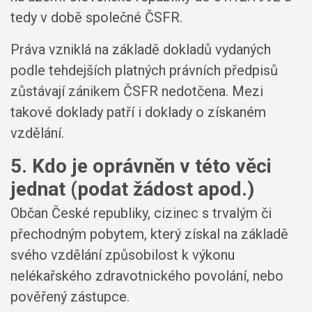
tedy v době společné ČSFR.
Práva vzniklá na základě dokladů vydaných
podle tehdejších platných právních předpisů
zůstávají zánikem ČSFR nedotčena. Mezi
takové doklady patří i doklady o získaném
vzdělání.
5. Kdo je oprávněn v této věci
jednat (podat žádost apod.)
Občan České republiky, cizinec s trvalým či
přechodným pobytem, který získal na základě
svého vzdělání způsobilost k výkonu
nelékařského zdravotnického povolání, nebo
pověřený zástupce.