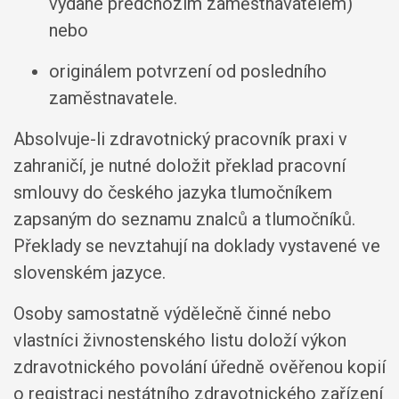
vydané předchozím zaměstnavatelem)
nebo
originálem potvrzení od posledního
zaměstnavatele.
Absolvuje-li zdravotnický pracovník praxi v
zahraničí, je nutné doložit překlad pracovní
smlouvy do českého jazyka tlumočníkem
zapsaným do seznamu znalců a tlumočníků.
Překlady se nevztahují na doklady vystavené ve
slovenském jazyce.
Osoby samostatně výdělečně činné nebo
vlastníci živnostenského listu doloží výkon
zdravotnického povolání úředně ověřenou kopií
o registraci nestátního zdravotnického zařízení