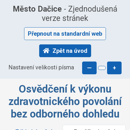
Město Dačice
- Zjednodušená
verze stránek
Přepnout na standardní web
Zpět na úvod
Nastavení velikosti písma
—
+
Osvědčení k výkonu
zdravotnického povolání
bez odborného dohledu