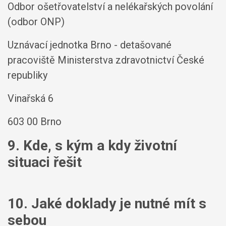
Odbor ošetřovatelství a nelékařských povolání
(odbor ONP)
Uznávací jednotka Brno - detašované
pracoviště Ministerstva zdravotnictví České
republiky
Vinařská 6
603 00 Brno
9. Kde, s kým a kdy životní
situaci řešit
10. Jaké doklady je nutné mít s
sebou