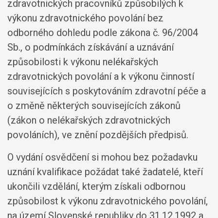
zdravotnických pracovníků způsobilých k
výkonu zdravotnického povolání bez
odborného dohledu podle zákona č. 96/2004
Sb., o podmínkách získávání a uznávání
způsobilosti k výkonu nelékařských
zdravotnických povolání a k výkonu činností
souvisejících s poskytováním zdravotní péče a
o změně některých souvisejících zákonů
(zákon o nelékařských zdravotnických
povoláních), ve znění pozdějších předpisů.
O vydání osvědčení si mohou bez požadavku
uznání kvalifikace požádat také žadatelé, kteří
ukončili vzdělání, kterým získali odbornou
způsobilost k výkonu zdravotnického povolání,
na území Slovenské republiky do 31.12.1992 a