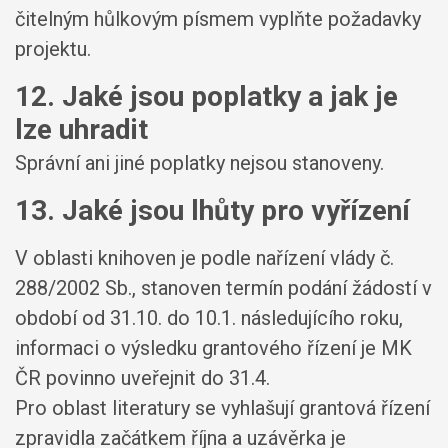
čitelným hůlkovým písmem vyplňte požadavky
projektu.
12. Jaké jsou poplatky a jak je
lze uhradit
Správní ani jiné poplatky nejsou stanoveny.
13. Jaké jsou lhůty pro vyřízení
V oblasti knihoven je podle nařízení vlády č.
288/2002 Sb., stanoven termín podání žádostí v
období od 31.10. do 10.1. následujícího roku,
informaci o výsledku grantového řízení je MK
ČR povinno uveřejnit do 31.4.
Pro oblast literatury se vyhlašují grantová řízení
zpravidla začátkem října a uzávěrka je