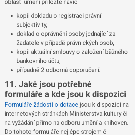
oblasti umění přiložte navíc:
kopii dokladu o registraci právní
subjektivity,
doklad o oprávnění osoby jednající za
žadatele v případě právnických osob,
kopii aktuální smlouvy o založení běžného
bankovního účtu,
případně 2 odborná doporučení.
11. Jaké jsou potřebné
formuláře a kde jsou k dispozici
Formuláře žádostí o dotace
jsou k dispozici na
internetových stránkách Ministerstva kultury či
na vyžádání přímo na odboru umění a knihoven.
Do tohoto formuláře nejlépe strojem či