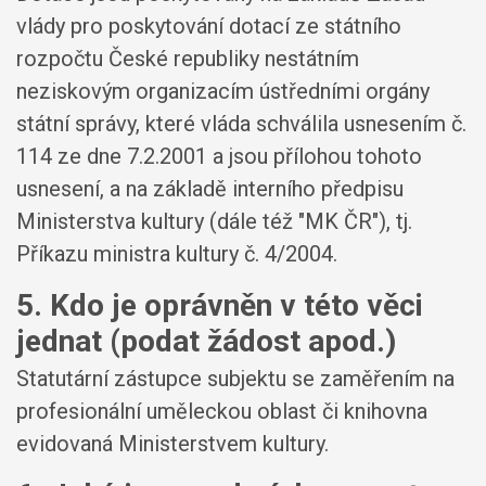
vlády pro poskytování dotací ze státního
rozpočtu České republiky nestátním
neziskovým organizacím ústředními orgány
státní správy, které vláda schválila usnesením č.
114 ze dne 7.2.2001 a jsou přílohou tohoto
usnesení, a na základě interního předpisu
Ministerstva kultury (dále též "MK ČR"), tj.
Příkazu ministra kultury č. 4/2004.
5. Kdo je oprávněn v této věci
jednat (podat žádost apod.)
Statutární zástupce subjektu se zaměřením na
profesionální uměleckou oblast či knihovna
evidovaná Ministerstvem kultury.