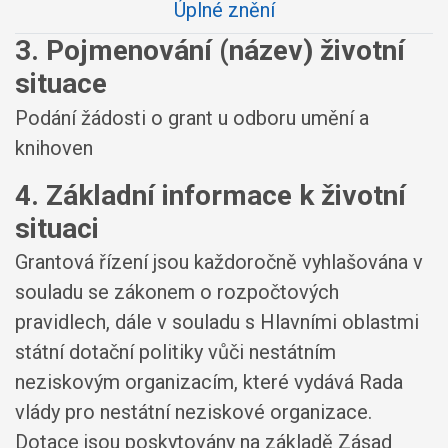
Úplné znění
3. Pojmenování (název) životní
situace
Podání žádosti o grant u odboru umění a
knihoven
4. Základní informace k životní
situaci
Grantová řízení jsou každoročně vyhlašována v
souladu se zákonem o rozpočtových
pravidlech, dále v souladu s Hlavními oblastmi
státní dotační politiky vůči nestátním
neziskovým organizacím, které vydává Rada
vlády pro nestátní neziskové organizace.
Dotace jsou poskytovány na základě Zásad