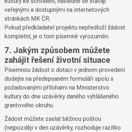
kultury ke schválení, následně se stávají
veřejnými a dostupnými na internetových
stránkách MK ČR.
Pokud předkladatel projektu nepředloží žádost
kompletní, je o tom písemně vyrozuměn.
7. Jakým způsobem můžete
zahájit řešení životní situace
Písemnou žádost o dotaci v jednom provedení
dodejte na předepsaném formuláři spolu s
požadovanými přílohami na Ministerstvo
kultury do dne uzávěrky daného vyhlášeného
grantového okruhu.
Žádost můžete zaslat běžnou poštou
(nejpozději v den uzávěrky, rozhoduje razítko