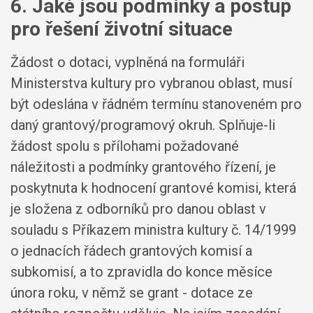
6. Jaké jsou podmínky a postup
pro řešení životní situace
Žádost o dotaci, vyplněná na formuláři
Ministerstva kultury pro vybranou oblast, musí
být odeslána v řádném termínu stanoveném pro
daný grantový/programový okruh. Splňuje-li
žádost spolu s přílohami požadované
náležitosti a podmínky grantového řízení, je
poskytnuta k hodnocení grantové komisi, která
je složena z odborníků pro danou oblast v
souladu s Příkazem ministra kultury č. 14/1999
o jednacích řádech grantových komisí a
subkomisí, a to zpravidla do konce měsíce
února roku, v němž se grant - dotace ze