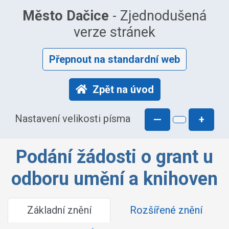
Město Dačice
- Zjednodušená
verze stránek
Přepnout na standardní web
Zpět na úvod
Nastavení velikosti písma
—
+
Podání žádosti o grant u
odboru umění a knihoven
Základní znění
Rozšířené znění