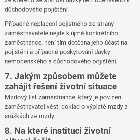
ze kterého se stanoví dávky nemocenského a
důchodového pojištění.
Případné neplacení pojistného ze strany
zaměstnavatele nejde k újmě konkrétního
zaměstnance, není tím dotčena jeho účast na
pojištění a případné poskytování dávky
nemocenského a důchodového pojištění.
7. Jakým způsobem můžete
zahájit řešení životní situace
Mzdový list zaměstnance, který je povinen
zaměstnavatel vést; doklad o výplatě mzdy a
srážkách ze mzdy.
8. Na které instituci životní