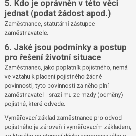
5. Kdo je oprávněn v této věci
jednat (podat žádost apod.)
Zaměstnanec, statutární zástupce
zaměstnavatele.
6. Jaké jsou podmínky a postup
pro řešení životní situace
Zaměstnanec, jako poplatník pojistného, nemá
ve vztahu k placení pojistného žádné
povinnosti, tyto povinnosti za něho plní
zaměstnavatel - srazí mu ze mzdy (odměny)
pojistné, které odvede.
Vyměřovací základ zaměstnance pro odvod
pojistného je zároveň i vyměřovacím základem,