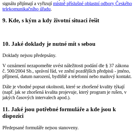
signálu přijímají a vyřizují
místně příslušné oblastní odbory Českého
telekomunikačního úřadu
.
9. Kde, s kým a kdy životní situaci řešit
10. Jaké doklady je nutné mít s sebou
Doklady nejsou předepsány.
V oznámení nezapomeňte uvést náležitosti podání dle § 37 zákona
č. 500/2004 Sb., správní řád, ve znění pozdějších předpisů - jméno,
příjmení, datum narození, bydliště a telefonní nebo mailový kontakt.
Dále je vhodné popsat okolnosti, které se zhoršené kvality týkají
(např. jak se zhoršená kvalita projevuje, který program je rušen, v
jakých časových intervalech apod.).
11. Jaké jsou potřebné formuláře a kde jsou k
dispozici
Předepsané formuláře nejsou stanoveny.