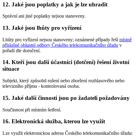
12. Jaké jsou poplatky a jak je lze uhradit
Správní ani jiné poplatky nejsou stanoveny.
13. Jaké jsou lhůty pro vyřízení
Lhůty pro vyřízení nejsou stanoveny; oznámené případy řeší
místně
příslušné oblastní odbory Českého telekomunikačního úřadu
v
pořadí dle doručení.
14. Kteří jsou další účastníci (dotčení) řešení životní
situace
Subjekt, který způsobil rušení nebo zhoršení rozhlasového nebo
televizního příjmu - kontrolovaná osoba.
15. Jaké další činnosti jsou po žadateli požadovány
Součinnost při místním šetření.
16. Elektronická služba, kterou lze využít
Lze využít elektronickou adresu Českého telekomunikačního úřadu: