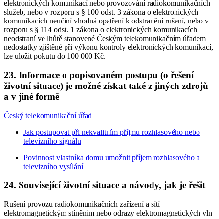
elektronických komunikací nebo provozování radiokomunikačních
služeb, nebo v rozporu s § 100 odst. 3 zákona o elektronických
komunikacích neučiní vhodná opatření k odstranění rušení, nebo v
rozporu s § 114 odst. 1 zákona o elektronických komunikacích
neodstraní ve lhůtě stanovené Českým telekomunikačním úřadem
nedostatky zjištěné při výkonu kontroly elektronických komunikací,
lze uložit pokutu do 100 000 Kč.
23. Informace o popisovaném postupu (o řešení
životní situace) je možné získat také z jiných zdrojů
a v jiné formě
Český telekomunikační úřad
Jak postupovat při nekvalitním příjmu rozhlasového nebo
televizního signálu
Povinnost vlastníka domu umožnit příjem rozhlasového a
televizního vysílání
24. Související životní situace a návody, jak je řešit
Rušení provozu radiokomunikačních zařízení a sítí
elektromagnetickým stíněním nebo odrazy elektromagnetických vln