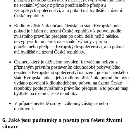
na sociální výhody z přímo použitelného předpisu
Evropských společenství, a to pokud má bydliště na území
České republiky.
Rodinný příslušník občana členského státu Evropské unie,
pokud je hlášen na území České republiky k pobytu podle
zvláštního právního předpisu po dobu delší než 3 měsíce,
nevyplývá-li mu nárok na sociální výhody z přímo
použitelného předpisu Evropských společenství, a to pokud
má bydliště na území České republiky.
Cizinec, který je držitelem povolení k trvalému pobytu s
přiznaným právním postavením dlouhodobě pobývajícího
rezidenta Evropského společenství na území jiného členského
státu Evropské unie, a jeho rodinný příslušník, pokud jim bylo
vydáno povolení k dlouhodobému pobytu na území České
republiky podle zvláštního právního předpisu, a to pokud mají
bydliště na území České republiky.
V případě nezletilé osoby - zákonný zástupce nebo
opatrovník.
6. Jaké jsou podmínky a postup pro řešení životní
situace