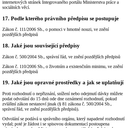
internetových stránek Integrovaného portálu Ministerstva práce a
sociálních věcí.
17. Podle kterého právního předpisu se postupuje
Zákon č. 111/2006 Sb., o pomoci v hmotné nouzi, ve znění
pozdějších předpisů
18. Jaké jsou související předpisy
Zákon č. 500/2004 Sb., správní řád, ve znění pozdějších předpisů
Zákon č. 110/2006 Sb., o životním a existenčním minimu, ve znění
pozdějších předpisů
19. Jaké jsou opravné prostředky a jak se uplatňují
Proti rozhodnutí o nepřiznání, snížení nebo odejmutí dávky můžete
podat odvolání do 15 dnů ode dne oznámení rozhodnutí, pokud
zvláštní zákon nestanoví jinak (§ 81 zákona č. 500/2004 Sb.,
správní řád, ve znění pozdějších předpisů).
Odvolání se podává u správního orgánu, který napadené rozhodnutí
vydal; poté je žádost i se spisovou dokumentací postoupena