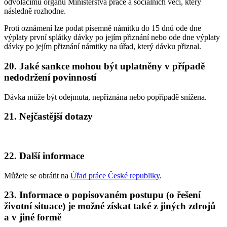
odvolacímu orgánu Ministerstva práce a sociálních věcí, který
následně rozhodne.
Proti oznámení lze podat písemně námitku do 15 dnů ode dne
výplaty první splátky dávky po jejím přiznání nebo ode dne výplaty
dávky po jejím přiznání námitky na úřad, který dávku přiznal.
20. Jaké sankce mohou být uplatněny v případě
nedodržení povinností
Dávka může být odejmuta, nepřiznána nebo popřípadě snížena.
21. Nejčastější dotazy
22. Další informace
Můžete se obrátit na
Úřad práce České republiky
.
23. Informace o popisovaném postupu (o řešení
životní situace) je možné získat také z jiných zdrojů
a v jiné formě