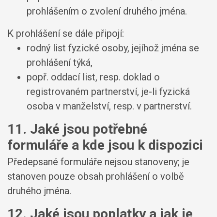
prohlášením o zvolení druhého jména.
K prohlášení se dále připojí:
rodný list fyzické osoby, jejíhož jména se
prohlášení týká,
popř. oddací list, resp. doklad o
registrovaném partnerství, je-li fyzická
osoba v manželství, resp. v partnerství.
11. Jaké jsou potřebné
formuláře a kde jsou k dispozici
Předepsané formuláře nejsou stanoveny; je
stanoven pouze obsah prohlášení o volbě
druhého jména.
12. Jaké jsou poplatky a jak je