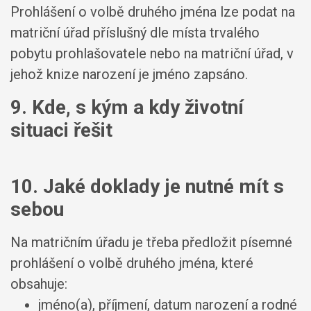
Prohlášení o volbě druhého jména lze podat na
matriční úřad příslušný dle místa trvalého
pobytu prohlašovatele nebo na matriční úřad, v
jehož knize narození je jméno zapsáno.
9. Kde, s kým a kdy životní
situaci řešit
10. Jaké doklady je nutné mít s
sebou
Na matričním úřadu je třeba předložit písemné
prohlášení o volbě druhého jména, které
obsahuje:
jméno(a), příjmení, datum narození a rodné