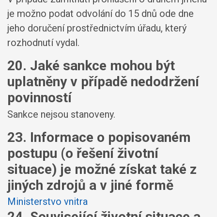
je možno podat odvolání do 15 dnů ode dne
jeho doručení prostřednictvím úřadu, který
rozhodnutí vydal.
20. Jaké sankce mohou být
uplatněny v případě nedodržení
povinností
Sankce nejsou stanoveny.
23. Informace o popisovaném
postupu (o řešení životní
situace) je možné získat také z
jiných zdrojů a v jiné formě
Ministerstvo vnitra
24. Související životní situace a