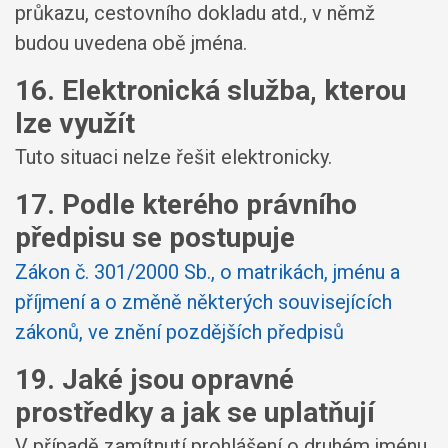
průkazu, cestovního dokladu atd., v němž
budou uvedena obě jména.
16. Elektronická služba, kterou
lze využít
Tuto situaci nelze řešit elektronicky.
17. Podle kterého právního
předpisu se postupuje
Zákon č. 301/2000 Sb., o matrikách, jménu a
příjmení a o změně některých souvisejících
zákonů, ve znění pozdějších předpisů
19. Jaké jsou opravné
prostředky a jak se uplatňují
V případě zamítnutí prohlášení o druhém jménu