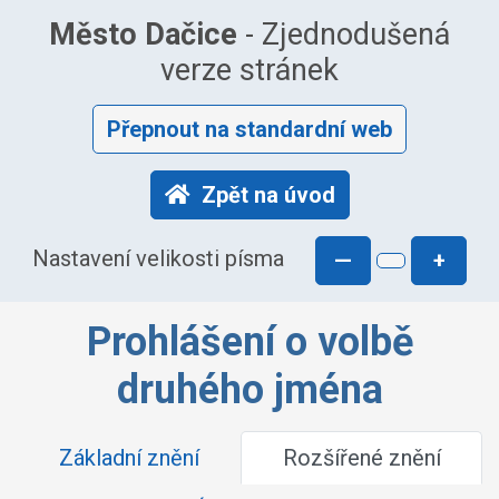
Město Dačice
- Zjednodušená
verze stránek
Přepnout na standardní web
Zpět na úvod
Nastavení velikosti písma
—
+
Prohlášení o volbě
druhého jména
Základní znění
Rozšířené znění