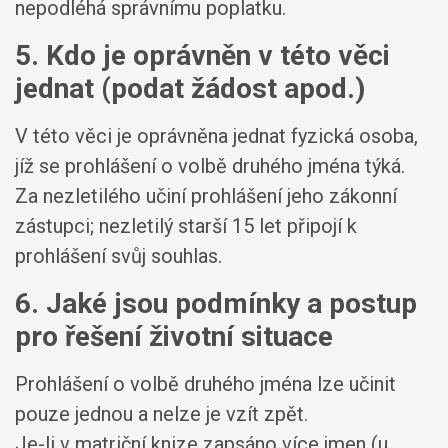
nepodléhá správnímu poplatku.
5. Kdo je oprávněn v této věci
jednat (podat žádost apod.)
V této věci je oprávněna jednat fyzická osoba,
jíž se prohlášení o volbě druhého jména týká.
Za nezletilého učiní prohlášení jeho zákonní
zástupci; nezletilý starší 15 let připojí k
prohlášení svůj souhlas.
6. Jaké jsou podmínky a postup
pro řešení životní situace
Prohlášení o volbě druhého jména lze učinit
pouze jednou a nelze je vzít zpět.
Je-li v matriční knize zapsáno více jmen (u