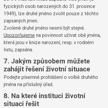
fyzických osob narozených do 31. prosince
1949), lze druhé jméno zvolit pouze z těchto
zapsaných jmen.
Zvolené druhé jméno nesmí být stejné.
Upozorňujeme
na povinnost užívat obě jména,
která jsou v knize narození, resp. v rodném
listu, zapsána.
7. Jakým způsobem můžete
zahájit řešení životní situace
Podejte písemné prohlášení o volbě druhého
jména na příslušný úřad.
8. Na které instituci životní
situaci řešit