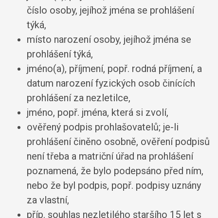
číslo osoby, jejíhož jména se prohlášení
týká,
místo narození osoby, jejíhož jména se
prohlášení týká,
jméno(a), příjmení, popř. rodná příjmení, a
datum narození fyzických osob činících
prohlášení za nezletilce,
jméno, popř. jména, která si zvolí,
ověřený podpis prohlašovatelů; je-li
prohlášení činěno osobně, ověření podpisů
není třeba a matriční úřad na prohlášení
poznamená, že bylo podepsáno před ním,
nebo že byl podpis, popř. podpisy uznány
za vlastní,
příp. souhlas nezletilého staršího 15 let s