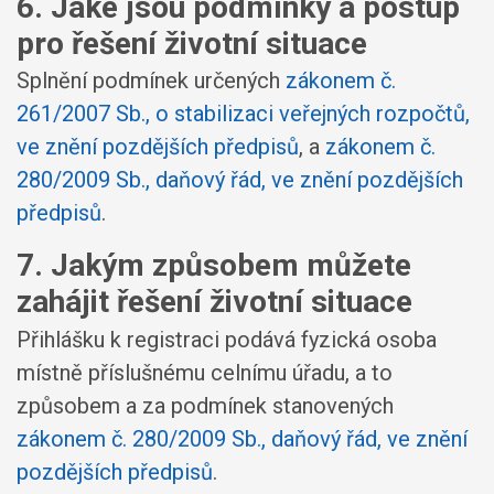
6. Jaké jsou podmínky a postup
pro řešení životní situace
Splnění podmínek určených
zákonem č.
261/2007 Sb., o stabilizaci veřejných rozpočtů,
ve znění pozdějších předpisů
, a
zákonem č.
280/2009 Sb., daňový řád, ve znění pozdějších
předpisů
.
7. Jakým způsobem můžete
zahájit řešení životní situace
Přihlášku k registraci podává fyzická osoba
místně příslušnému celnímu úřadu, a to
způsobem a za podmínek stanovených
zákonem č. 280/2009 Sb., daňový řád, ve znění
pozdějších předpisů
.