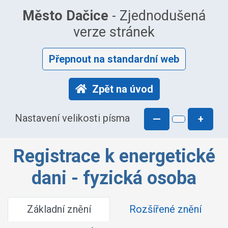
Město Dačice
- Zjednodušená
verze stránek
Přepnout na standardní web
Zpět na úvod
Nastavení velikosti písma
—
+
Registrace k energetické
dani - fyzická osoba
Základní znění
Rozšířené znění