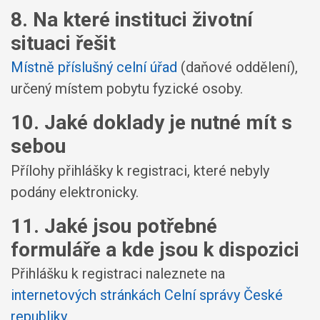
8. Na které instituci životní
situaci řešit
Místně příslušný celní úřad
(daňové oddělení),
určený místem pobytu fyzické osoby.
10. Jaké doklady je nutné mít s
sebou
Přílohy přihlášky k registraci, které nebyly
podány elektronicky.
11. Jaké jsou potřebné
formuláře a kde jsou k dispozici
Přihlášku k registraci naleznete na
internetových stránkách Celní správy České
republiky
.