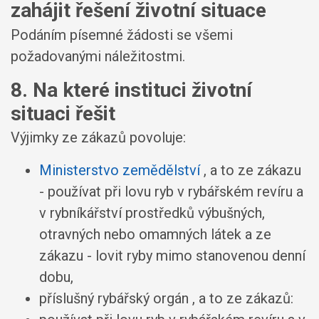
zahájit řešení životní situace
Podáním písemné žádosti se všemi
požadovanými náležitostmi.
8. Na které instituci životní
situaci řešit
Výjimky ze zákazů povoluje:
Ministerstvo zemědělství
, a to ze zákazu
- používat při lovu ryb v rybářském revíru a
v rybníkářství prostředků výbušných,
otravných nebo omamných látek a ze
zákazu - lovit ryby mimo stanovenou denní
dobu,
příslušný rybářský orgán
, a to ze zákazů: