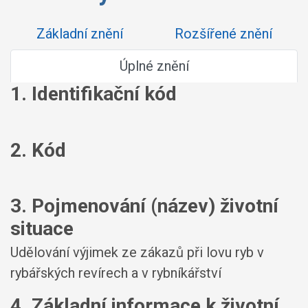
Základní znění
Rozšířené znění
Úplné znění
1. Identifikační kód
2. Kód
3. Pojmenování (název) životní
situace
Udělování výjimek ze zákazů při lovu ryb v
rybářských revírech a v rybníkářství
4. Základní informace k životní