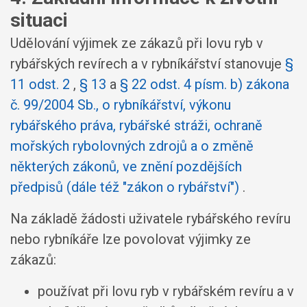
situaci
Udělování výjimek ze zákazů při lovu ryb v
rybářských revírech a v rybníkářství stanovuje
§
11 odst. 2
,
§ 13
a
§ 22 odst. 4 písm. b) zákona
č. 99/2004 Sb., o rybníkářství, výkonu
rybářského práva, rybářské stráži, ochraně
mořských rybolovných zdrojů a o změně
některých zákonů, ve znění pozdějších
předpisů (dále též "zákon o rybářství")
.
Na základě žádosti uživatele rybářského revíru
nebo rybníkáře lze povolovat výjimky ze
zákazů:
používat při lovu ryb v rybářském revíru a v