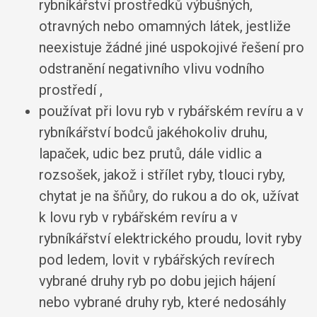
rybníkářství prostředků výbušných,
otravných nebo omamných látek,
jestliže
neexistuje žádné jiné uspokojivé řešení pro
odstranění negativního vlivu vodního
prostředí
,
používat při lovu ryb v rybářském revíru a v
rybníkářství bodců jakéhokoliv druhu,
lapaček, udic bez prutů, dále vidlic a
rozsošek, jakož i střílet ryby, tlouci ryby,
chytat je na šňůry, do rukou a do ok, užívat
k lovu ryb v rybářském revíru a v
rybníkářství elektrického proudu, lovit ryby
pod ledem, lovit v rybářských revírech
vybrané druhy ryb po dobu jejich hájení
nebo vybrané druhy ryb, které nedosáhly