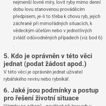
nejmenší lovné míry, lovit ryby mimo denní
dobu lovu stanovenou prováděcím
předpisem,
je-li to třeba k chovu ryb, jejich
záchraně při mimořádných situacích, k
vědeckým účelům nebo v jednotlivých
zvlášť odůvodněných případech (viz bod 6)
.
5. Kdo je oprávněn v této věci
jednat (podat žádost apod.)
V této věci je oprávněn jednat uživatel
rybářského revíru nebo rybníkář.
6. Jaké jsou podmínky a postup
pro řešení životní situace