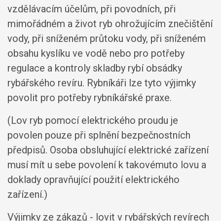
vzdělávacím účelům, při povodních, při
mimořádném a život ryb ohrožujícím znečištění
vody, při sníženém průtoku vody, při sníženém
obsahu kyslíku ve vodě nebo pro potřeby
regulace a kontroly skladby rybí obsádky
rybářského revíru. Rybníkáři lze tyto výjimky
povolit pro potřeby rybníkářské praxe.
(Lov ryb pomocí elektrického proudu je
povolen pouze při splnění bezpečnostních
předpisů. Osoba obsluhující elektrické zařízení
musí mít u sebe povolení k takovémuto lovu a
doklady opravňující použití elektrického
zařízení.)
Výjimky ze zákazů -
lovit v rybářských revírech