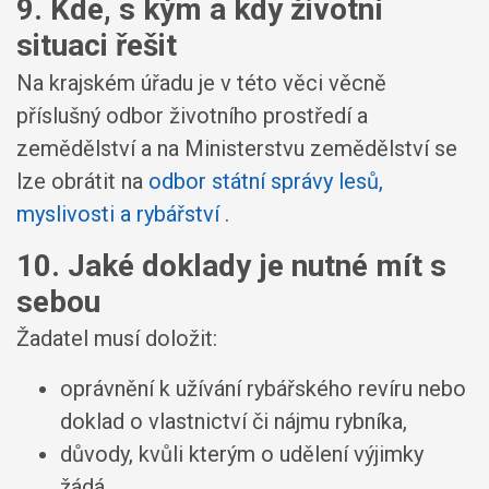
9. Kde, s kým a kdy životní
situaci řešit
Na krajském úřadu je v této věci věcně
příslušný odbor životního prostředí a
zemědělství a na Ministerstvu zemědělství se
lze obrátit na
odbor státní správy lesů,
myslivosti a rybářství
.
10. Jaké doklady je nutné mít s
sebou
Žadatel musí doložit:
oprávnění k užívání rybářského revíru nebo
doklad o vlastnictví či nájmu rybníka,
důvody, kvůli kterým o udělení výjimky
žádá.