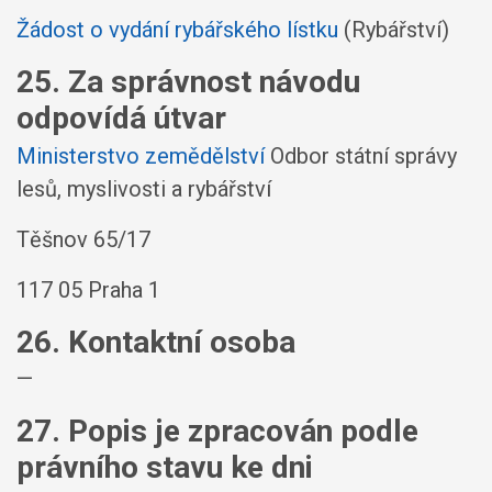
Žádost o vydání rybářského lístku
(Rybářství)
25. Za správnost návodu
odpovídá útvar
Ministerstvo zemědělství
Odbor státní správy
lesů, myslivosti a rybářství
Těšnov 65/17
117 05 Praha 1
26. Kontaktní osoba
—
27. Popis je zpracován podle
právního stavu ke dni