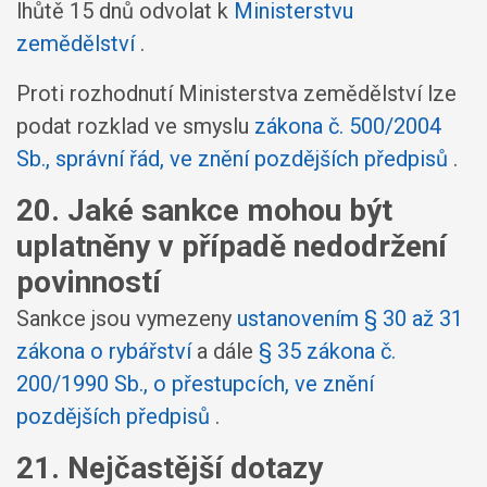
lhůtě 15 dnů odvolat k
Ministerstvu
zemědělství
.
Proti rozhodnutí Ministerstva zemědělství lze
podat rozklad ve smyslu
zákona č. 500/2004
Sb., správní řád, ve znění pozdějších předpisů
.
20. Jaké sankce mohou být
uplatněny v případě nedodržení
povinností
Sankce jsou vymezeny
ustanovením § 30 až 31
zákona o rybářství
a dále
§ 35 zákona č.
200/1990 Sb., o přestupcích, ve znění
pozdějších předpisů
.
21. Nejčastější dotazy