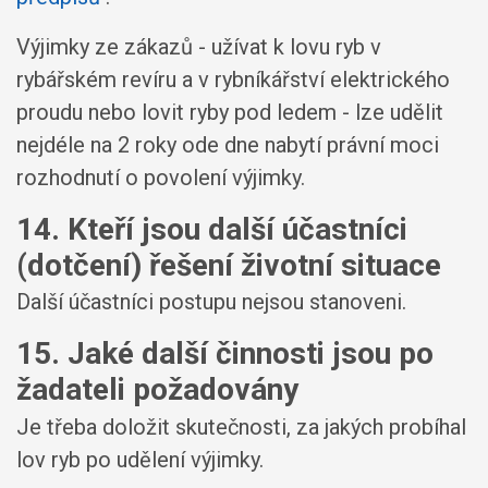
Výjimky ze zákazů -
užívat k lovu ryb v
rybářském revíru a v rybníkářství elektrického
proudu nebo lovit ryby pod ledem
- lze udělit
nejdéle na 2 roky ode dne nabytí právní moci
rozhodnutí o povolení výjimky.
14. Kteří jsou další účastníci
(dotčení) řešení životní situace
Další účastníci postupu nejsou stanoveni.
15. Jaké další činnosti jsou po
žadateli požadovány
Je třeba doložit skutečnosti, za jakých probíhal
lov ryb po udělení výjimky.