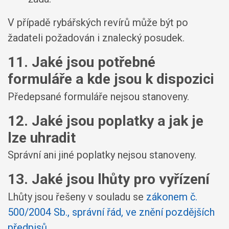
V případě rybářských revírů může být po
žadateli požadován i znalecký posudek.
11. Jaké jsou potřebné
formuláře a kde jsou k dispozici
Předepsané formuláře nejsou stanoveny.
12. Jaké jsou poplatky a jak je
lze uhradit
Správní ani jiné poplatky nejsou stanoveny.
13. Jaké jsou lhůty pro vyřízení
Lhůty jsou řešeny v souladu se
zákonem č.
500/2004 Sb., správní řád, ve znění pozdějších
předpisů
.