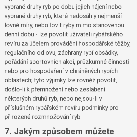
vybrané druhy ryb po dobu jejich hájení nebo
vybrané druhy ryb, které nedosáhly nejmenší
lovné míry, nebo lovit ryby mimo stanovenou
denní dobu
- lze povolit uživateli rybářského
revíru za účelem provádění hospodářské těžby,
regulačního odlovu, záchrany rybí obsádky,
pořádání sportovních akcí, průzkumné činnosti
nebo pro hospodaření v chráněných rybích
oblastech; tyto výjimky lze rovněž povolit,
došlo-li k přemnožení nebo zeslabení
některých druhů ryb, nebo nejsou-li v
příslušném rybářském revíru podmínky pro
přirozené rozmnožování ryb.
7. Jakým způsobem můžete