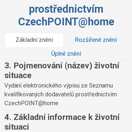
prostřednictvím
CzechPOINT@home
Základní znění
Rozšířené znění
Úplné znění
3. Pojmenování (název) životní
situace
Vydání elektronického výpisu ze Seznamu
kvalifikovaných dodavatelů prostřednictvím
CzechPOINT@home
4. Základní informace k životní
situaci