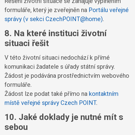
Řešení životní situace se zahajuje vyplněním
formuláře, který je zveřejněn na
Portálu veřejné
správy (v sekci CzechPOINT@home)
.
8. Na které instituci životní
situaci řešit
V této životní situaci nedochází k přímé
komunikaci žadatele s úřady státní správy.
Žádost je podávána prostřednictvím webového
formuláře.
Žádost lze podat také přímo na
kontaktním
místě veřejné správy Czech POINT
.
10. Jaké doklady je nutné mít s
sebou