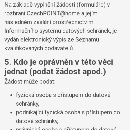
Na základě vyplnění žádosti (formuláře) v
rozhraní CzechPOINT@home a jejím
následném zaslání prostřednictvím
Informačního systému datových schránek, je
vydán elektronický výpis ze Seznamu
kvalifikovaných dodavatelů.
5. Kdo je oprávněn v této věci
jednat (podat žádost apod.)
Žádost může podat:
fyzická osoba s přístupem do datové
schránky,
podnikající fyzická osoba s přístupem do
datové schránky,
právnická osoba s přístupem do datové