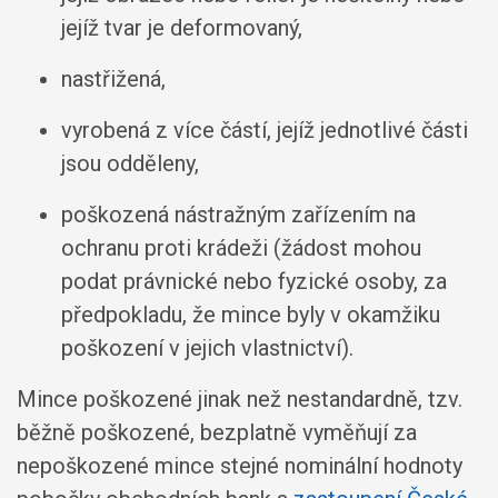
jejíž tvar je deformovaný,
nastřižená,
vyrobená z více částí, jejíž jednotlivé části
jsou odděleny,
poškozená nástražným zařízením na
ochranu proti krádeži (žádost mohou
podat právnické nebo fyzické osoby, za
předpokladu, že mince byly v okamžiku
poškození v jejich vlastnictví).
Mince poškozené jinak než nestandardně, tzv.
běžně poškozené, bezplatně vyměňují za
nepoškozené mince stejné nominální hodnoty