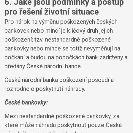
6. Jaké jsou podmínky a postup
pro řešení životní situace
Pro nárok na výměnu poškozených českých
bankovek nebo mincí je klíčový druh jejich
poškození; tzv. nestandardně poškozené
bankovky nebo mince se totiž nevyměňují na
počkání a budou na pobočkách bank zadrženy a
předány České národní bance.
Česká národní banka poškození posoudí a
rozhodne o poskytnutí náhrady.
České bankovky:
Mezi nestandardně poškozené bankovky, za
které může náhradu poskytnout pouze Česká