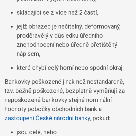
skládající se z více než 2 částí,
jejíž obrazec je nečitelný, deformovaný,
proděravělý v důsledku úředního
znehodnocení nebo úředně přetištěný
nápisem,
které chybí celý horní nebo spodní okraj.
Bankovky poškozené jinak než nestandardně,
tzv. běžně poškozené, bezplatně vyměňují za
nepoškozené bankovky stejné nominální
hodnoty pobočky obchodních bank a
zastoupení České národní banky
, pokud:
jsou celé, nebo