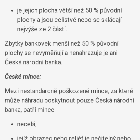
je jejich plocha větší než 50 % původní
plochy a jsou celistvé nebo se skládají
nejvýše ze 2 částí.
Zbytky bankovek menší než 50 % původní
plochy se nevyměňují a nenahrazuje je ani
Česká národní banka.
České mince:
Mezi nestandardně poškozené mince, za které
může náhradu poskytnout pouze Česká národní
banka, patří mince:
necelá,
jejíž obrazec nebo reliéf je nečitelný nebo