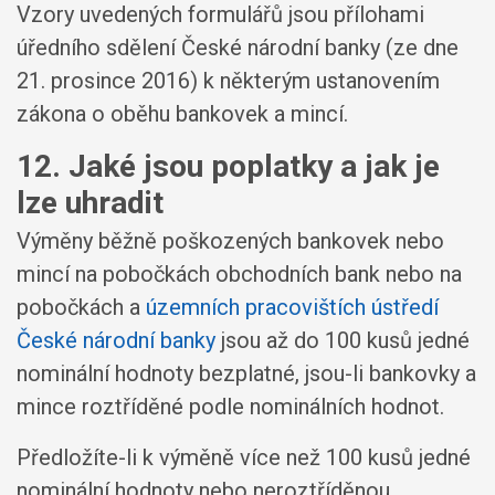
Vzory uvedených formulářů jsou přílohami
úředního sdělení České národní banky (ze dne
21. prosince 2016) k některým ustanovením
zákona o oběhu bankovek a mincí.
12. Jaké jsou poplatky a jak je
lze uhradit
Výměny běžně poškozených bankovek nebo
mincí na pobočkách obchodních bank nebo na
pobočkách a
územních pracovištích ústředí
České národní banky
jsou až do 100 kusů jedné
nominální hodnoty bezplatné, jsou-li bankovky a
mince roztříděné podle nominálních hodnot.
Předložíte-li k výměně více než 100 kusů jedné
nominální hodnoty nebo neroztříděnou