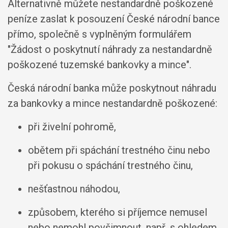
Alternativně můžete nestandardně poškozené
peníze zaslat k posouzení České národní bance
přímo, společně s vyplněným formulářem
"Žádost o poskytnutí náhrady za nestandardně
poškozené tuzemské bankovky a mince".
Česká národní banka může poskytnout náhradu
za bankovky a mince nestandardně poškozené:
při živelní pohromě,
obětem při spáchání trestného činu nebo
při pokusu o spáchání trestného činu,
nešťastnou náhodou,
způsobem, kterého si příjemce nemusel
nebo nemohl povšimnout, např. s ohledem