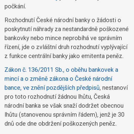
počkání.
Rozhodnutí České národní banky o žádosti o
poskytnutí náhrady za nestandardně poškozené
bankovky nebo mince neprobíhá ve správním
řízení, jde o zvláštní druh rozhodnutí vyplývající
z funkce centrální banky jako emitenta peněz.
Zákon č. 136/2011 Sb., o oběhu bankovek a
mincí a o změně zákona o České národní
bance, ve znění pozdějších předpisů
, nestanoví
pro toto rozhodnutí žádnou lhůtu, Česká
národní banka se však snaží dodržet obecnou
lhůtu (stanovenou správním řádem), jenž je 30
dnů ode dne obdržení poškozených peněz.