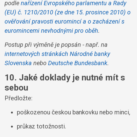
podle
nařízení Evropského parlamentu a Rady
(EU) č. 1210/2010 (ze dne 15. prosince 2010) o
ověřování pravosti euromincí a o zacházení s
euromincemi nevhodnými pro oběh
.
Postup při výměně je popsán - např. na
internetových stránkách Národné banky
Slovenska
nebo
Deutsche Bundesbank
.
10. Jaké doklady je nutné mít s
sebou
Předložte:
poškozenou českou bankovku nebo minci,
průkaz totožnosti.