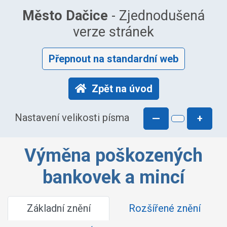
Město Dačice
- Zjednodušená
verze stránek
Přepnout na standardní web
Zpět na úvod
Nastavení velikosti písma
—
+
Výměna poškozených
bankovek a mincí
Základní znění
Rozšířené znění