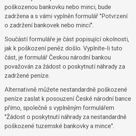
poškozenou bankovku nebo minci, bude
zadržena a s vámi vyplněn formulář "Potvrzení
o zadržení bankovek nebo mincí".
Součástí formuláře je část popisující okolnosti,
jak k poškození peněz došlo. Vyplníte-li tuto
část, je formulář Českou národní bankou
považován za žádost o poskytnutí náhrady za
zadržené peníze.
Alternativně můžete nestandardně poškozené
peníze zaslat k posouzení České národní bance
přímo, společně s vyplněným formulářem
"Žádost o poskytnutí náhrady za nestandardně
poškozené tuzemské bankovky a mince".