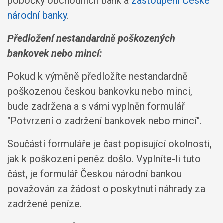
pobočky obchodních bank a
zastoupení České
národní banky
.
Předložení nestandardně poškozených
bankovek nebo mincí:
Pokud k výměně předložíte nestandardně
poškozenou českou bankovku nebo minci,
bude zadržena a s vámi vyplněn formulář
"Potvrzení o zadržení bankovek nebo mincí".
Součástí formuláře je část popisující okolnosti,
jak k poškození peněz došlo. Vyplníte-li tuto
část, je formulář Českou národní bankou
považován za žádost o poskytnutí náhrady za
zadržené peníze.