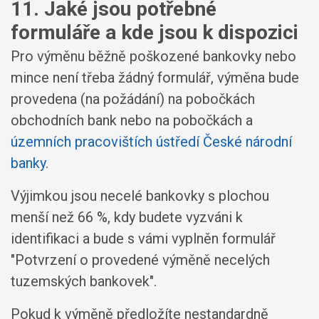
11. Jaké jsou potřebné
formuláře a kde jsou k dispozici
Pro výměnu běžně poškozené bankovky nebo
mince není třeba žádný formulář, výměna bude
provedena (na požádání) na pobočkách
obchodních bank nebo na pobočkách a
územních pracovištích ústředí České národní
banky
.
Výjimkou jsou necelé bankovky s plochou
menší než 66 %, kdy budete vyzváni k
identifikaci a bude s vámi vyplněn formulář
"Potvrzení o provedené výměně necelých
tuzemských bankovek".
Pokud k výměně předložíte nestandardně