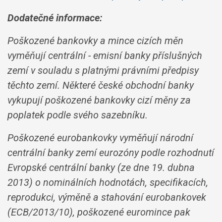
Dodatečné informace:
Poškozené bankovky a mince cizích měn
vyměňují centrální - emisní banky příslušných
zemí v souladu s platnými právními předpisy
těchto zemí. Některé české obchodní banky
vykupují poškozené bankovky cizí měny za
poplatek podle svého sazebníku.
Poškozené eurobankovky vyměňují národní
centrální banky zemí eurozóny podle rozhodnutí
Evropské centrální banky (ze dne 19. dubna
2013) o nominálních hodnotách, specifikacích,
reprodukci, výměně a stahování eurobankovek
(ECB/2013/10), poškozené euromince pak