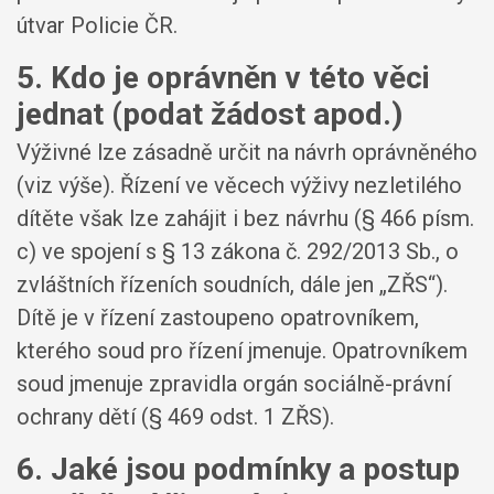
útvar Policie ČR.
5. Kdo je oprávněn v této věci
jednat (podat žádost apod.)
Výživné lze zásadně určit na návrh oprávněného
(viz výše). Řízení ve věcech výživy nezletilého
dítěte však lze zahájit i bez návrhu (§ 466 písm.
c) ve spojení s § 13 zákona č. 292/2013 Sb., o
zvláštních řízeních soudních, dále jen „ZŘS“).
Dítě je v řízení zastoupeno opatrovníkem,
kterého soud pro řízení jmenuje. Opatrovníkem
soud jmenuje zpravidla orgán sociálně-právní
ochrany dětí (§ 469 odst. 1 ZŘS).
6. Jaké jsou podmínky a postup