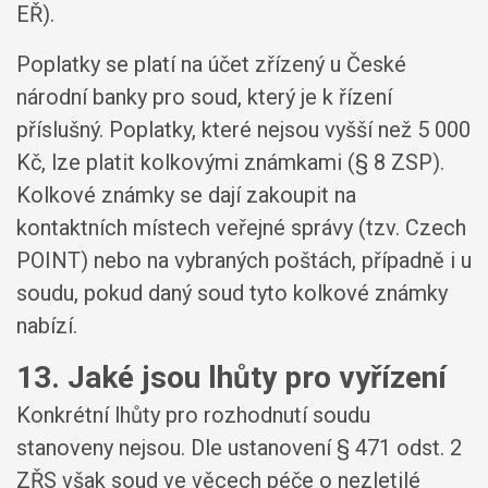
EŘ).
Poplatky se platí na účet zřízený u České
národní banky pro soud, který je k řízení
příslušný. Poplatky, které nejsou vyšší než 5 000
Kč, lze platit kolkovými známkami (§ 8 ZSP).
Kolkové známky se dají zakoupit na
kontaktních místech veřejné správy (tzv. Czech
POINT) nebo na vybraných poštách, případně i u
soudu, pokud daný soud tyto kolkové známky
nabízí.
13. Jaké jsou lhůty pro vyřízení
Konkrétní lhůty pro rozhodnutí soudu
stanoveny nejsou. Dle ustanovení § 471 odst. 2
ZŘS však soud ve věcech péče o nezletilé