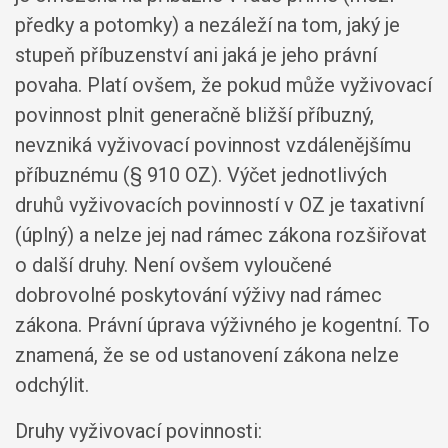
předky a potomky) a nezáleží na tom, jaký je
stupeň příbuzenství ani jaká je jeho právní
povaha. Platí ovšem, že pokud může vyživovací
povinnost plnit generačně bližší příbuzný,
nevzniká vyživovací povinnost vzdálenějšímu
příbuznému (§ 910 OZ). Výčet jednotlivých
druhů vyživovacích povinností v OZ je taxativní
(úplný) a nelze jej nad rámec zákona rozšiřovat
o další druhy. Není ovšem vyloučené
dobrovolné poskytování výživy nad rámec
zákona. Právní úprava výživného je kogentní. To
znamená, že se od ustanovení zákona nelze
odchýlit.
Druhy vyživovací povinnosti: