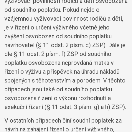
vyživovací povinnosti rodičů a dětí osvobozena
od soudního poplatku. Pokud nejde o
vzájemnou vyživovací povinnost rodičů a dětí,
je v řízení o určení výživného včetně jeho
zvýšení osvobozen od soudního poplatku
navrhovatel (§ 11 odst. 2 písm. c) ZSP). Dále je
dle § 11 odst. 2 písm. f) ZSP od soudního
poplatku osvobozena neprovdaná matka v
řízení o výživu a příspěvek na úhradu nákladů
spojených s těhotenstvím a porodem. V těchto
případech jsou také od soudního poplatku
osvobozena řízení o výkonu rozhodnutí a
exekuční řízení (§ 11 odst. 3 písm. g) a h) ZSP).
V ostatních případech činí soudní poplatek za
návrh na zahájení řízení o určení výživného,