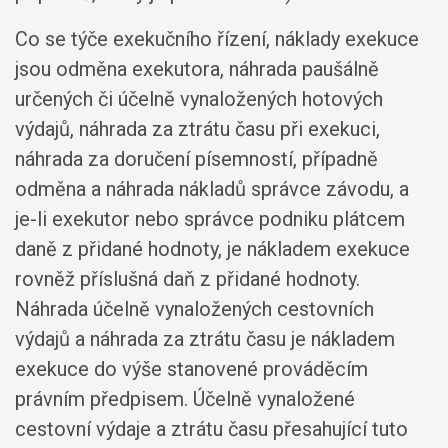
Co se týče exekučního řízení, náklady exekuce
jsou odměna exekutora, náhrada paušálně
určených či účelně vynaložených hotových
výdajů, náhrada za ztrátu času při exekuci,
náhrada za doručení písemností, případně
odměna a náhrada nákladů správce závodu, a
je-li exekutor nebo správce podniku plátcem
daně z přidané hodnoty, je nákladem exekuce
rovněž příslušná daň z přidané hodnoty.
Náhrada účelně vynaložených cestovních
výdajů a náhrada za ztrátu času je nákladem
exekuce do výše stanovené prováděcím
právním předpisem. Účelně vynaložené
cestovní výdaje a ztrátu času přesahující tuto