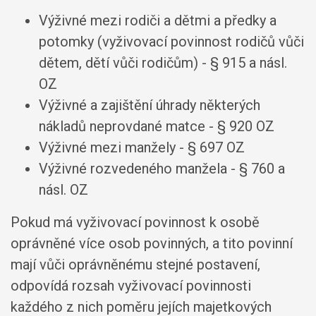
Výživné mezi rodiči a dětmi a předky a
potomky (vyživovací povinnost rodičů vůči
dětem, dětí vůči rodičům) - § 915 a násl.
OZ
Výživné a zajištění úhrady některých
nákladů neprovdané matce - § 920 OZ
Výživné mezi manžely - § 697 OZ
Výživné rozvedeného manžela - § 760 a
násl. OZ
Pokud má vyživovací povinnost k osobě
oprávněné více osob povinných, a tito povinní
mají vůči oprávněnému stejné postavení,
odpovídá rozsah vyživovací povinnosti
každého z nich poměru jejích majetkových