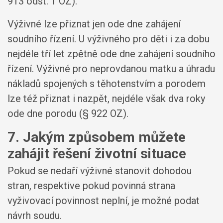
913 odst. 1 OZ).
Výživné lze přiznat jen ode dne zahájení
soudního řízení. U výživného pro děti i za dobu
nejdéle tří let zpětně ode dne zahájení soudního
řízení. Výživné pro neprovdanou matku a úhradu
nákladů spojených s těhotenstvím a porodem
lze též přiznat i nazpět, nejdéle však dva roky
ode dne porodu (§ 922 OZ).
7. Jakým způsobem můžete
zahájit řešení životní situace
Pokud se nedaří výživné stanovit dohodou
stran, respektive pokud povinná strana
vyživovací povinnost neplní, je možné podat
návrh soudu.