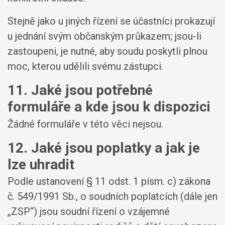
Stejně jako u jiných řízení se účastníci prokazují
u jednání svým občanským průkazem; jsou-li
zastoupeni, je nutné, aby soudu poskytli plnou
moc, kterou udělili svému zástupci.
11. Jaké jsou potřebné
formuláře a kde jsou k dispozici
Žádné formuláře v této věci nejsou.
12. Jaké jsou poplatky a jak je
lze uhradit
Podle ustanovení § 11 odst. 1 písm. c) zákona
č. 549/1991 Sb., o soudních poplatcích (dále jen
„ZSP“) jsou soudní řízení o vzájemné