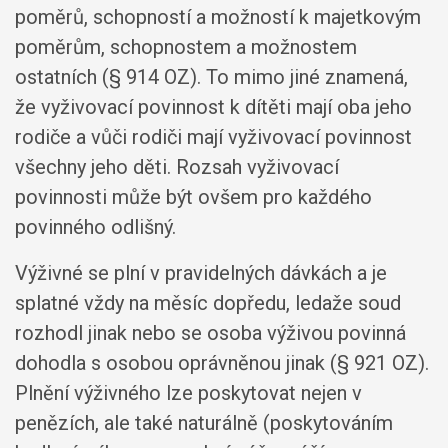
poměrů, schopností a možností k majetkovým
poměrům, schopnostem a možnostem
ostatních (§ 914 OZ). To mimo jiné znamená,
že vyživovací povinnost k dítěti mají oba jeho
rodiče a vůči rodiči mají vyživovací povinnost
všechny jeho děti. Rozsah vyživovací
povinnosti může být ovšem pro každého
povinného odlišný.
Výživné se plní v pravidelných dávkách a je
splatné vždy na měsíc dopředu, ledaže soud
rozhodl jinak nebo se osoba výživou povinná
dohodla s osobou oprávněnou jinak (§ 921 OZ).
Plnění výživného lze poskytovat nejen v
penězích, ale také naturálně (poskytováním