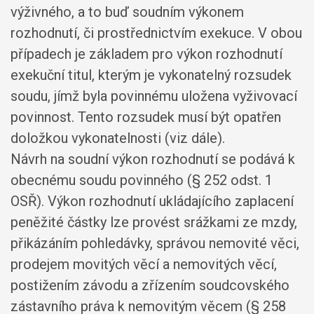
výživného, a to buď soudním výkonem
rozhodnutí, či prostřednictvím exekuce. V obou
případech je základem pro výkon rozhodnutí
exekuční titul, kterým je vykonatelný rozsudek
soudu, jímž byla povinnému uložena vyživovací
povinnost. Tento rozsudek musí být opatřen
doložkou vykonatelnosti (viz dále).
Návrh na soudní výkon rozhodnutí se podává k
obecnému soudu povinného (§ 252 odst. 1
OSŘ). Výkon rozhodnutí ukládajícího zaplacení
peněžité částky lze provést srážkami ze mzdy,
přikázáním pohledávky, správou nemovité věci,
prodejem movitých věcí a nemovitých věcí,
postižením závodu a zřízením soudcovského
zástavního práva k nemovitým věcem (§ 258