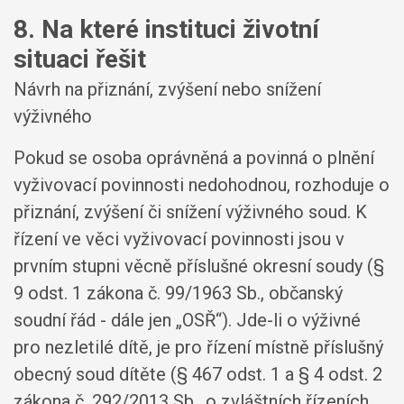
8. Na které instituci životní
situaci řešit
Návrh na přiznání, zvýšení nebo snížení
výživného
Pokud se osoba oprávněná a povinná o plnění
vyživovací povinnosti nedohodnou, rozhoduje o
přiznání, zvýšení či snížení výživného soud. K
řízení ve věci vyživovací povinnosti jsou v
prvním stupni věcně příslušné okresní soudy (§
9 odst. 1 zákona č. 99/1963 Sb., občanský
soudní řád - dále jen „OSŘ“). Jde-li o výživné
pro nezletilé dítě, je pro řízení místně příslušný
obecný soud dítěte (§ 467 odst. 1 a § 4 odst. 2
zákona č. 292/2013 Sb., o zvláštních řízeních