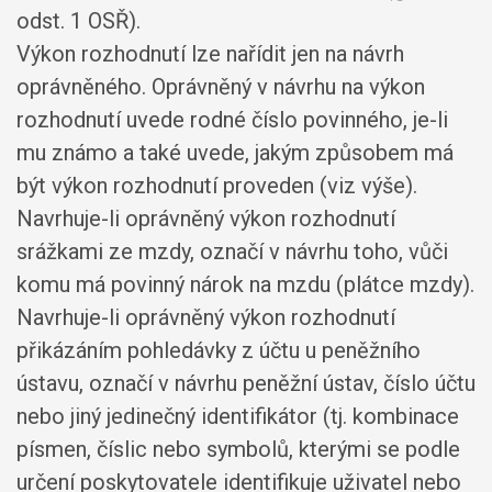
odst. 1 OSŘ).
Výkon rozhodnutí lze nařídit jen na návrh
oprávněného. Oprávněný v návrhu na výkon
rozhodnutí uvede rodné číslo povinného, je-li
mu známo a také uvede, jakým způsobem má
být výkon rozhodnutí proveden (viz výše).
Navrhuje-li oprávněný výkon rozhodnutí
srážkami ze mzdy, označí v návrhu toho, vůči
komu má povinný nárok na mzdu (plátce mzdy).
Navrhuje-li oprávněný výkon rozhodnutí
přikázáním pohledávky z účtu u peněžního
ústavu, označí v návrhu peněžní ústav, číslo účtu
nebo jiný jedinečný identifikátor (tj. kombinace
písmen, číslic nebo symbolů, kterými se podle
určení poskytovatele identifikuje uživatel nebo