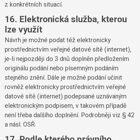
z konkrétních situací.
16. Elektronická služba, kterou
lze využít
Návrh je možné podat též elektronicky
prostřednictvím veřejné datové sítě (internet),
je-li nejpozději do 3 dnů doplněn předložením
originálu podání nebo písemným podáním
stejného znění. Dále je možné podání učinit
rovněž elektronicky prostřednictvím veřejné
datové sítě (internet) podepsané uznávaným
elektronickým podpisem, v takovém případě
není třeba dalšího doplnění. Podrobněji viz § 42
a násl. OSŘ.
17. Podle kterého právního