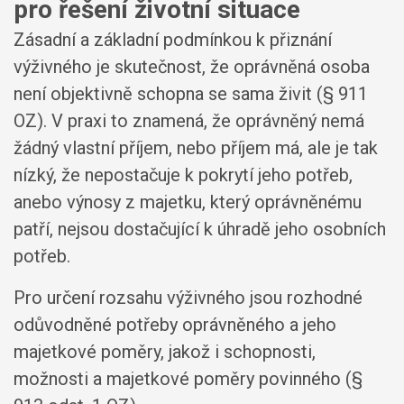
pro řešení životní situace
Zásadní a základní podmínkou k přiznání
výživného je skutečnost, že oprávněná osoba
není objektivně schopna se sama živit (§ 911
OZ). V praxi to znamená, že oprávněný nemá
žádný vlastní příjem, nebo příjem má, ale je tak
nízký, že nepostačuje k pokrytí jeho potřeb,
anebo výnosy z majetku, který oprávněnému
patří, nejsou dostačující k úhradě jeho osobních
potřeb.
Pro určení rozsahu výživného jsou rozhodné
odůvodněné potřeby oprávněného a jeho
majetkové poměry, jakož i schopnosti,
možnosti a majetkové poměry povinného (§