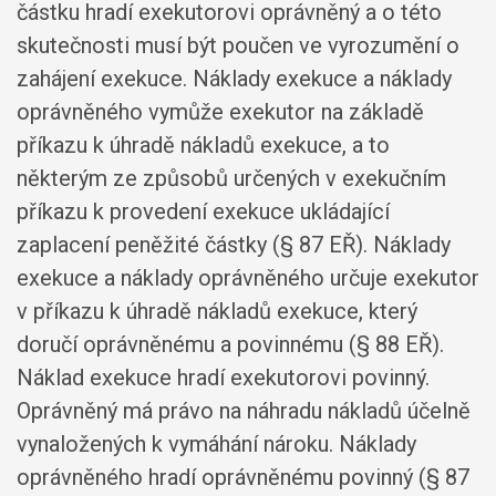
částku hradí exekutorovi oprávněný a o této
skutečnosti musí být poučen ve vyrozumění o
zahájení exekuce. Náklady exekuce a náklady
oprávněného vymůže exekutor na základě
příkazu k úhradě nákladů exekuce, a to
některým ze způsobů určených v exekučním
příkazu k provedení exekuce ukládající
zaplacení peněžité částky (§ 87 EŘ). Náklady
exekuce a náklady oprávněného určuje exekutor
v příkazu k úhradě nákladů exekuce, který
doručí oprávněnému a povinnému (§ 88 EŘ).
Náklad exekuce hradí exekutorovi povinný.
Oprávněný má právo na náhradu nákladů účelně
vynaložených k vymáhání nároku. Náklady
oprávněného hradí oprávněnému povinný (§ 87