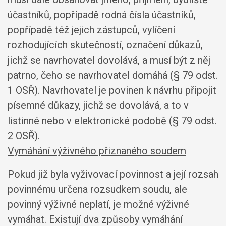
účastníků, popřípadě rodná čísla účastníků,
popřípadě též jejich zástupců, vylíčení
rozhodujících skutečností, označení důkazů,
jichž se navrhovatel dovolává, a musí být z něj
patrno, čeho se navrhovatel domáhá (§ 79 odst.
1 OSŘ). Navrhovatel je povinen k návrhu připojit
písemné důkazy, jichž se dovolává, a to v
listinné nebo v elektronické podobě (§ 79 odst.
2 OSŘ).
Vymáhání výživného přiznaného soudem
Pokud již byla vyživovací povinnost a její rozsah
povinnému určena rozsudkem soudu, ale
povinný výživné neplatí, je možné výživné
vymáhat. Existují dva způsoby vymáhání