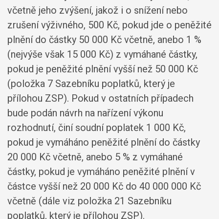
včetně jeho zvýšení, jakož i o snížení nebo
zrušení výživného, 500 Kč, pokud jde o peněžité
plnění do částky 50 000 Kč včetně, anebo 1 %
(nejvýše však 15 000 Kč) z vymáhané částky,
pokud je peněžité plnění vyšší než 50 000 Kč
(položka 7 Sazebníku poplatků, který je
přílohou ZSP). Pokud v ostatních případech
bude podán návrh na nařízení výkonu
rozhodnutí, činí soudní poplatek 1 000 Kč,
pokud je vymáháno peněžité plnění do částky
20 000 Kč včetně, anebo 5 % z vymáhané
částky, pokud je vymáháno peněžité plnění v
částce vyšší než 20 000 Kč do 40 000 000 Kč
včetně (dále viz položka 21 Sazebníku
poplatků, který je přílohou ZSP).