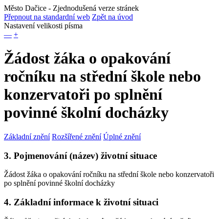
Město Dačice
- Zjednodušená verze stránek
Přepnout na standardní web
Zpět na úvod
Nastavení velikosti písma
—
+
Žádost žáka o opakování
ročníku na střední škole nebo
konzervatoři po splnění
povinné školní docházky
Základní znění
Rozšířené znění
Úplné znění
3. Pojmenování (název) životní situace
Žádost žáka o opakování ročníku na střední škole nebo konzervatoři
po splnění povinné školní docházky
4. Základní informace k životní situaci