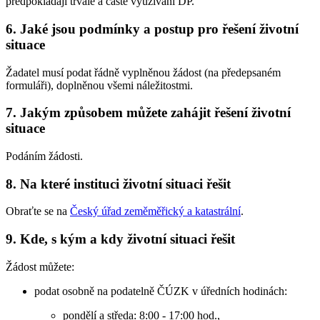
předpokládají trvalé a časté využívání DP.
6. Jaké jsou podmínky a postup pro řešení životní
situace
Žadatel musí podat řádně vyplněnou žádost (na předepsaném
formuláři), doplněnou všemi náležitostmi.
7. Jakým způsobem můžete zahájit řešení životní
situace
Podáním žádosti.
8. Na které instituci životní situaci řešit
Obraťte se na
Český úřad zeměměřický a katastrální
.
9. Kde, s kým a kdy životní situaci řešit
Žádost můžete:
podat osobně na podatelně ČÚZK v úředních hodinách:
pondělí a středa: 8:00 - 17:00 hod.,