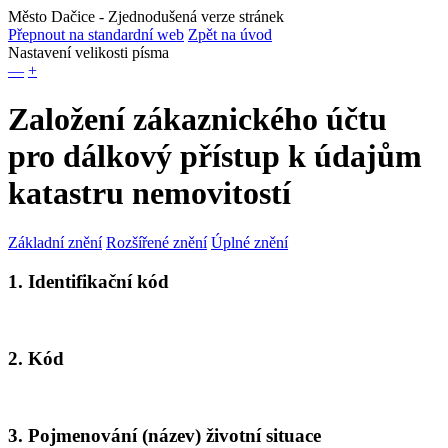
Město Dačice
- Zjednodušená verze stránek
Přepnout na standardní web
Zpět na úvod
Nastavení velikosti písma
—
+
Založení zákaznického účtu
pro dálkový přístup k údajům
katastru nemovitostí
Základní znění
Rozšířené znění
Úplné znění
1. Identifikační kód
2. Kód
3. Pojmenování (název) životní situace