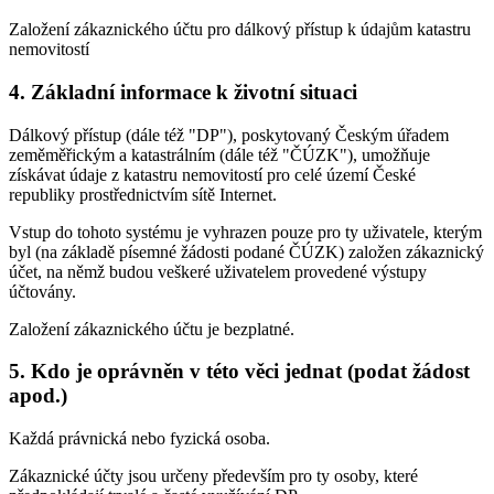
Založení zákaznického účtu pro dálkový přístup k údajům katastru
nemovitostí
4. Základní informace k životní situaci
Dálkový přístup (dále též "DP"), poskytovaný Českým úřadem
zeměměřickým a katastrálním (dále též "ČÚZK"), umožňuje
získávat údaje z katastru nemovitostí pro celé území České
republiky prostřednictvím sítě Internet.
Vstup do tohoto systému je vyhrazen pouze pro ty uživatele, kterým
byl (na základě písemné žádosti podané ČÚZK) založen zákaznický
účet, na němž budou veškeré uživatelem provedené výstupy
účtovány.
Založení zákaznického účtu je bezplatné.
5. Kdo je oprávněn v této věci jednat (podat žádost
apod.)
Každá právnická nebo fyzická osoba.
Zákaznické účty jsou určeny především pro ty osoby, které