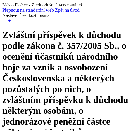
Město Dačice
- Zjednodušená verze stránek
Přepnout na standardní web
Zpět na úvod
Nastavení velikosti písma
—
+
Zvláštní příspěvek k důchodu
podle zákona č. 357/2005 Sb., o
ocenění účastníků národního
boje za vznik a osvobození
Československa a některých
pozůstalých po nich, o
zvláštním příspěvku k důchodu
některým osobám, o
jednorázové peněžní částce