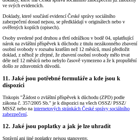
ve svých evidencích.
Doklady, které součástí evidencí České správy sociálního
zabezpečení dosud nejsou, se předkládají v originálech nebo v
ověřených kopiích (opisech).
Osoby uvedené pod druhou a třetí odrážkou v bodě 04, uplatňující
nárok na zvláštní příspěvek k důchodu z titulu nezákonného zbavení
osobní svobody v rozsahu kratším než 12 měsíců, musí předložit
doklad, z něhož je zřejmé, že zbavení osobní svobody mělo trvat
déle než 12 měsíců nebo nebylo časově vymezeno a že k propuštění
došlo ze zdravotních důvodů.
11. Jaké jsou potřebné formuláře a kde jsou k
dispozici
Tiskopis "Žádost o zvláštní příspěvek k důchodu (ZPD) podle
zákona č. 357/2005 Sb." je k dispozici na všech OSSZ/ PSSZ/
MSSZ nebo na
internetových stránkách České správy sociálního
zabezpečení
.
12. Jaké jsou poplatky a jak je lze uhradit
Správní ani jiné poplatky nejsou stanoveny.