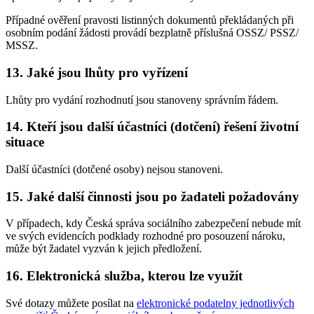
Případné ověření pravosti listinných dokumentů překládaných při
osobním podání žádosti provádí bezplatně příslušná OSSZ/ PSSZ/
MSSZ.
13. Jaké jsou lhůty pro vyřízení
Lhůty pro vydání rozhodnutí jsou stanoveny správním řádem.
14. Kteří jsou další účastníci (dotčení) řešení životní
situace
Další účastníci (dotčené osoby) nejsou stanoveni.
15. Jaké další činnosti jsou po žadateli požadovány
V případech, kdy Česká správa sociálního zabezpečení nebude mít
ve svých evidencích podklady rozhodné pro posouzení nároku,
může být žadatel vyzván k jejich předložení.
16. Elektronická služba, kterou lze využít
Své dotazy můžete posílat na
elektronické podatelny jednotlivých