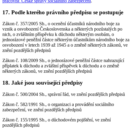
pracovišť České správy sociálního zabezpečení
.
17. Podle kterého právního předpisu se postupuje
Zákon č. 357/2005 Sb., o ocenění účastníků národního boje za
vznik a osvobození Československa a některých pozůstalých po
nich, o zvláštním příspěvku k důchodu některým osobám, o
jednorázové peněžní částce některým účastníkům národního boje za
osvobození v letech 1939 až 1945 a o změně některých zákonů, ve
znění pozdějších předpisů
Zákon č. 108/2009 Sb., o jednorázové peněžní částce nahrazující
příplatek k důchodu a zvláštní příspěvek k důchodu a o změně
některých zákonů, ve znění pozdějších předpisů
18. Jaké jsou související předpisy
Zákon č. 500/2004 Sb., správní řád, ve znění pozdějších předpisů
Zákon č. 582/1991 Sb., o organizaci a provádění sociálního
zabezpečení, ve znění pozdějších předpisů
Zákon č. 155/1995 Sb., o důchodovém pojištění, ve znění
pozdějších předpisů