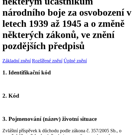
některým účastníkům
národního boje za osvobození v
letech 1939 až 1945 a o změně
některých zákonů, ve znění
pozdějších předpisů
Základní znění
Rozšířené znění
Úplné znění
1. Identifikační kód
2. Kód
3. Pojmenování (název) životní situace
Zvláštní příspěvek k důchodu podle zákona č. 357/2005 Sb., o