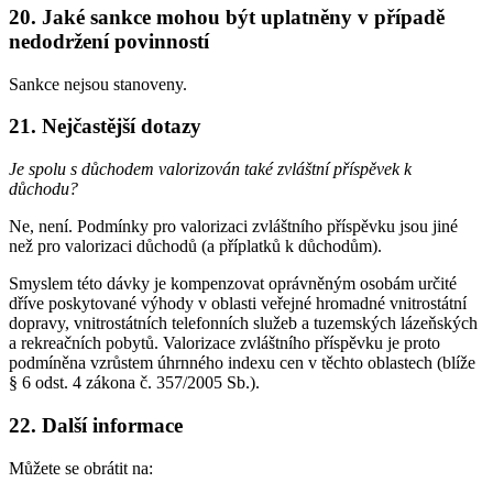
20. Jaké sankce mohou být uplatněny v případě
nedodržení povinností
Sankce nejsou stanoveny.
21. Nejčastější dotazy
Je spolu s důchodem valorizován také zvláštní příspěvek k
důchodu?
Ne, není. Podmínky pro valorizaci zvláštního příspěvku jsou jiné
než pro valorizaci důchodů (a příplatků k důchodům).
Smyslem této dávky je kompenzovat oprávněným osobám určité
dříve poskytované výhody v oblasti veřejné hromadné vnitrostátní
dopravy, vnitrostátních telefonních služeb a tuzemských lázeňských
a rekreačních pobytů. Valorizace zvláštního příspěvku je proto
podmíněna vzrůstem úhrnného indexu cen v těchto oblastech (blíže
§ 6 odst. 4 zákona č. 357/2005 Sb.).
22. Další informace
Můžete se obrátit na: