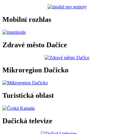
Mobilní rozhlas
Zdravé město Dačice
Mikroregion Dačicko
Turistická oblast
Dačická televize