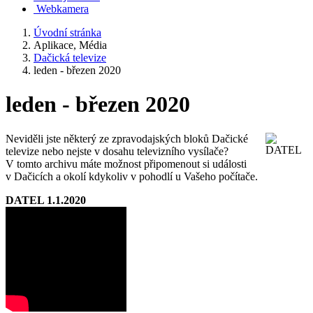
Webkamera
Úvodní stránka
Aplikace, Média
Dačická televize
leden - březen 2020
leden - březen 2020
Neviděli jste některý ze zpravodajských bloků Dačické
televize nebo nejste v dosahu televizního vysílače?
V tomto archivu máte možnost připomenout si události
v Dačicích a okolí kdykoliv v pohodlí u Vašeho počítače.
DATEL 1.1.2020