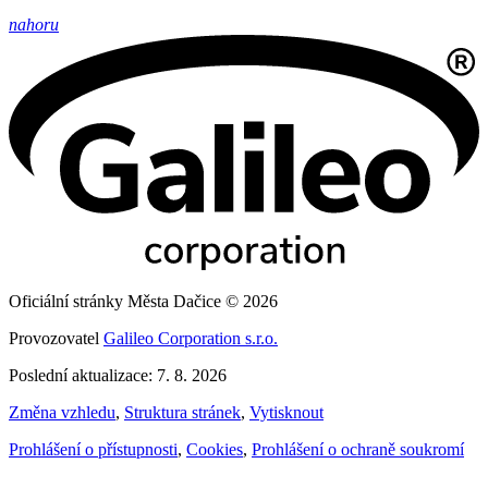
nahoru
Oficiální stránky Města Dačice © 2026
Provozovatel
Galileo Corporation s.r.o.
Poslední aktualizace: 7. 8. 2026
Změna vzhledu
,
Struktura stránek
,
Vytisknout
Prohlášení o přístupnosti
,
Cookies
,
Prohlášení o ochraně soukromí