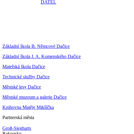
Základní škola B. Němcové Dačice
Základní škola J. A. Komenského Dačice
Mateřská škola Dačice
Technické služby Dačice
Městské lesy Dačice
Městské muzeum a galerie Dačice
Knihovna Matěje Mikšíčka
Partnerská města
Groß-Siegharts
Rakousko