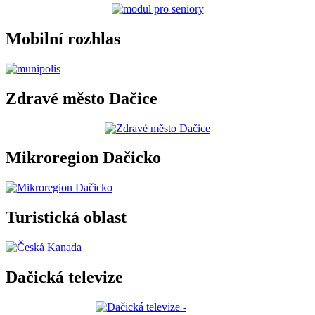
Mobilní rozhlas
Zdravé město Dačice
Mikroregion Dačicko
Turistická oblast
Dačická televize