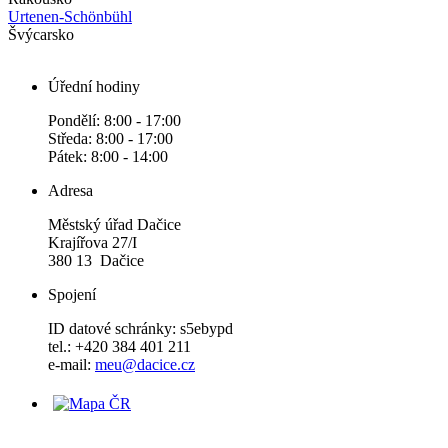
Urtenen-Schönbühl
Švýcarsko
Úřední hodiny
Pondělí: 8:00 - 17:00
Středa: 8:00 - 17:00
Pátek: 8:00 - 14:00
Adresa
Městský úřad Dačice
Krajířova 27/I
380 13 Dačice
Spojení
ID datové schránky: s5ebypd
tel.: +420 384 401 211
e-mail:
meu@dacice.cz