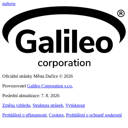
nahoru
Oficiální stránky Města Dačice © 2026
Provozovatel
Galileo Corporation s.r.o.
Poslední aktualizace: 7. 8. 2026
Změna vzhledu
,
Struktura stránek
,
Vytisknout
Prohlášení o přístupnosti
,
Cookies
,
Prohlášení o ochraně soukromí