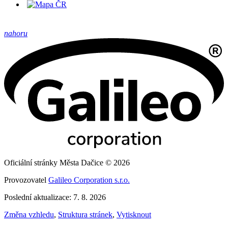
nahoru
Oficiální stránky Města Dačice © 2026
Provozovatel
Galileo Corporation s.r.o.
Poslední aktualizace: 7. 8. 2026
Změna vzhledu
,
Struktura stránek
,
Vytisknout