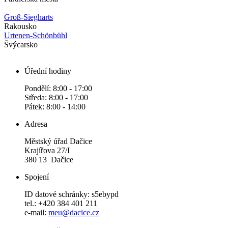
Groß-Siegharts
Rakousko
Urtenen-Schönbühl
Švýcarsko
Úřední hodiny
Pondělí: 8:00 - 17:00
Středa: 8:00 - 17:00
Pátek: 8:00 - 14:00
Adresa
Městský úřad Dačice
Krajířova 27/I
380 13 Dačice
Spojení
ID datové schránky: s5ebypd
tel.: +420 384 401 211
e-mail:
meu@dacice.cz