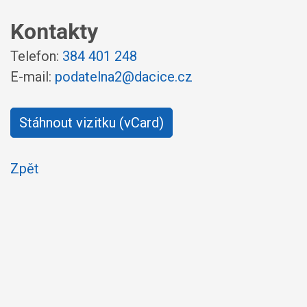
Kontakty
Telefon:
384 401 248
E-mail:
podatelna2@dacice.cz
Stáhnout vizitku (vCard)
Zpět